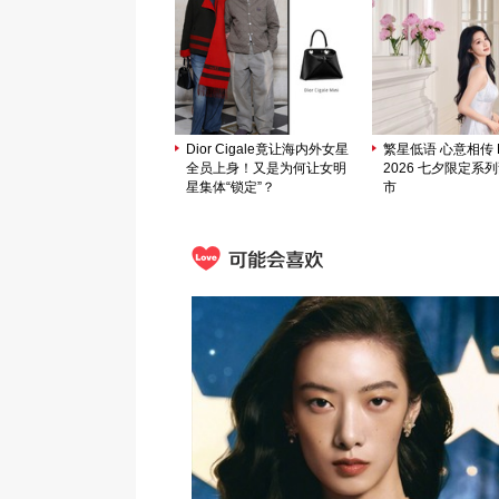
Dior Cigale竟让海内外女星
繁星低语 心意相传 M
全员上身！又是为何让女明
2026 七夕限定系
星集体“锁定”？
市