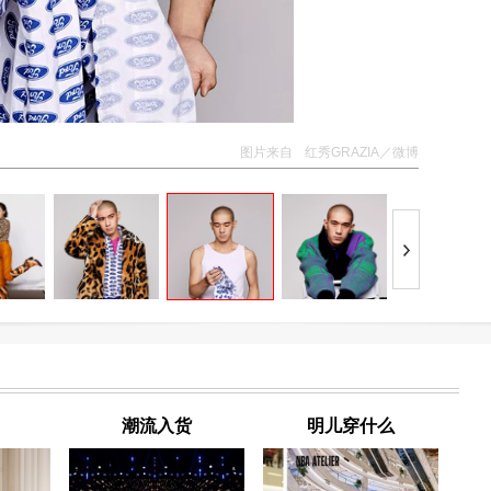
图片来自
红秀GRAZIA／微博
潮流入货
明儿穿什么