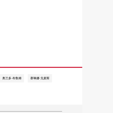
奥兰多·布鲁姆
赛琳娜·戈麦斯