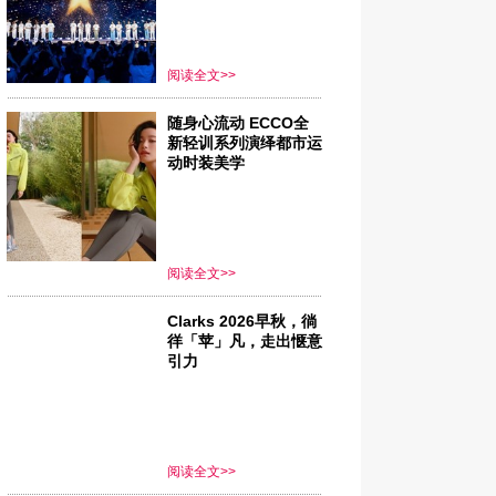
阅读全文>>
随身心流动 ECCO全
新轻训系列演绎都市运
动时装美学
阅读全文>>
Clarks 2026早秋，徜
徉「苹」凡，走出惬意
引力
阅读全文>>