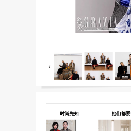
时尚先知
她们都爱