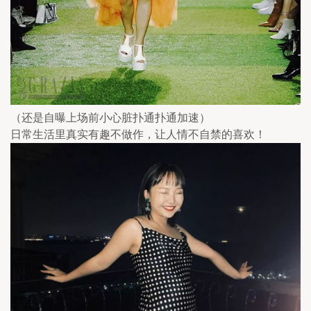
（还是自曝上场前小心脏扑通扑通加速）
日常生活里真实有趣不做作，让人情不自禁的喜欢！