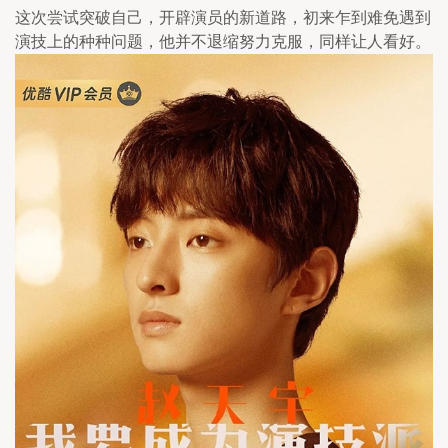
这次尝试突破自己，开辟演员的新道路，初来乍到难免遇到
演技上的种种问题，他并不退缩努力克服，同样让人看好。