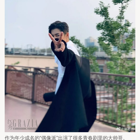
作为年少成名的“偶像派”出演了很多青春剧里的大帅哥。