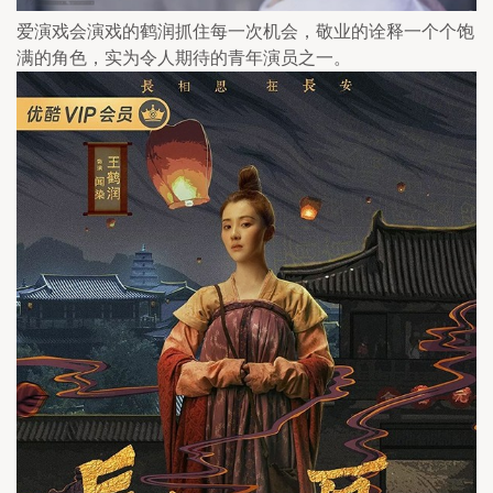
爱演戏会演戏的鹤润抓住每一次机会，敬业的诠释一个个饱
满的角色，实为令人期待的青年演员之一。