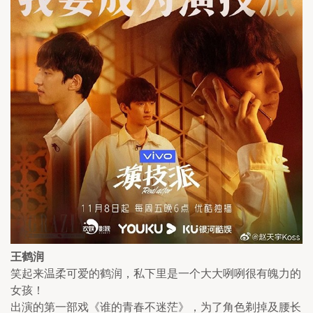
王鹤润
笑起来温柔可爱的鹤润，私下里是一个大大咧咧很有魄力的
女孩！
出演的第一部戏《谁的青春不迷茫》，为了角色剃掉及腰长