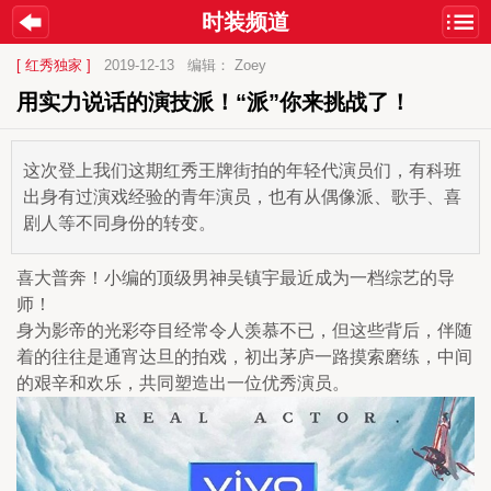
时装频道
[ 红秀独家 ]
2019-12-13
编辑： Zoey
用实力说话的演技派！“派”你来挑战了！
这次登上我们这期红秀王牌街拍的年轻代演员们，有科班
出身有过演戏经验的青年演员，也有从偶像派、歌手、喜
剧人等不同身份的转变。
喜大普奔！小编的顶级男神吴镇宇最近成为一档综艺的导
师！
身为影帝的光彩夺目经常令人羡慕不已，但这些背后，伴随
着的往往是通宵达旦的拍戏，初出茅庐一路摸索磨练，中间
的艰辛和欢乐，共同塑造出一位优秀演员。