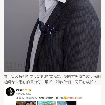
而一笑又特别可爱，难以掩盖活泼开朗的大男孩气质，录制
期间专业用心的演出每一场戏，和伙伴们一同开心成长！