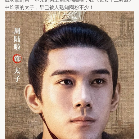
中饰演的太子，早已被人熟知圈粉不少！