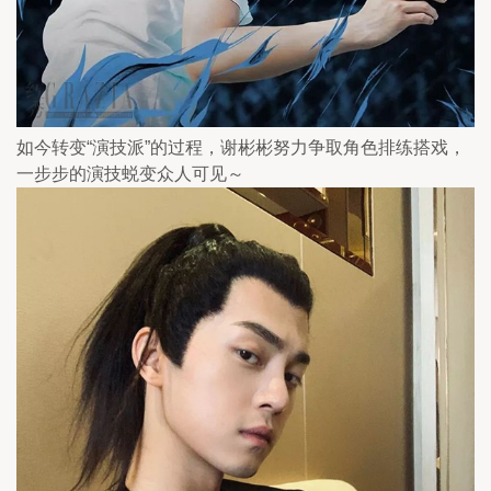
如今转变“演技派”的过程，谢彬彬努力争取角色排练搭戏，
一步步的演技蜕变众人可见～