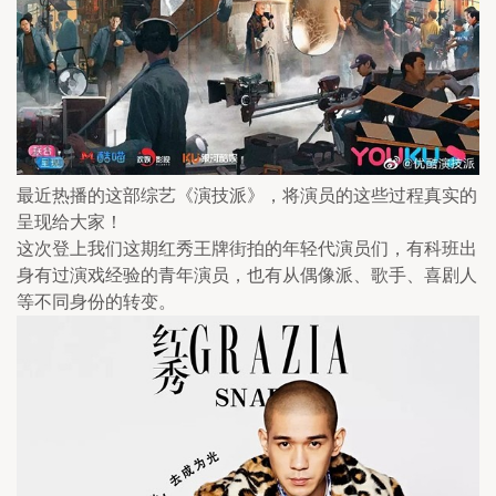
最近热播的这部综艺《演技派》，将演员的这些过程真实的
呈现给大家！
这次登上我们这期红秀王牌街拍的年轻代演员们，有科班出
身有过演戏经验的青年演员，也有从偶像派、歌手、喜剧人
等不同身份的转变。