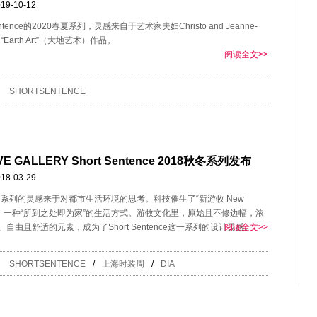
19-10-12
Sentence的2020春夏系列，灵感来自于艺术家夫妇Christo and Jeanne-
的“Earth Art”（大地艺术）作品。
阅读全文>>
SHORTSENTENCE
IVE GALLERY Short Sentence 2018秋冬系列发布
18-03-29
秋冬系列的灵感来于对都市生活环境的思考。科技催生了“新游牧 New
d”，一种“所到之处即为家”的生活方式。游牧文化里，原始且不修边幅，浓
自由且舒适的元素，成为了Short Sentence这一系列的设计灵感。
阅读全文>>
SHORTSENTENCE
/
上海时装周
/
DIA