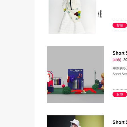
标签
Shor
[城市]
20
寒冷的冬
Short
标签
Short