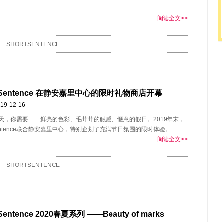
阅读全文>>
SHORTSENTENCE
t Sentence 在静安嘉里中心的限时礼物商店开幕
19-12-16
天，你需要……鲜亮的色彩、毛茸茸的触感、惬意的假日。2019年末，
 Sentence联合静安嘉里中心，特别企划了充满节日氛围的限时体验。
阅读全文>>
SHORTSENTENCE
 Sentence 2020春夏系列 ——Beauty of marks