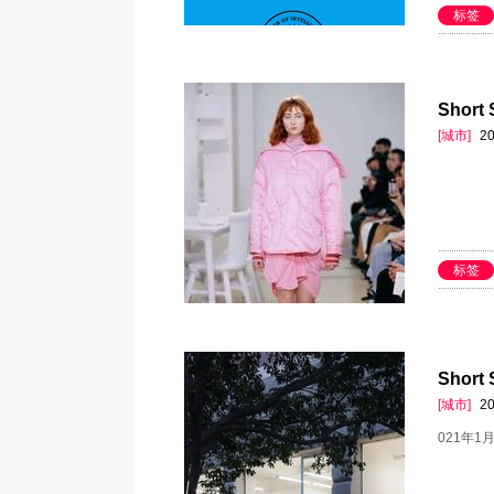
标签
Short
[城市]
20
标签
Shor
[城市]
20
021年1