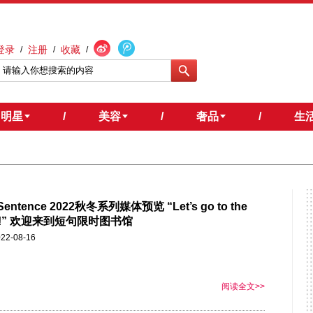
登录
注册
收藏
/
/
/
明星
/
美容
/
奢品
/
生
 Sentence 2022秋冬系列媒体预览 “Let’s go to the
ary!” 欢迎来到短句限时图书馆
22-08-16
阅读全文>>