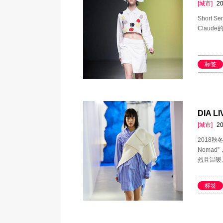
[城市]
20
Short 
Claude
标签
DIA L
[城市]
20
2018
Noma
烈且温暖、
标签