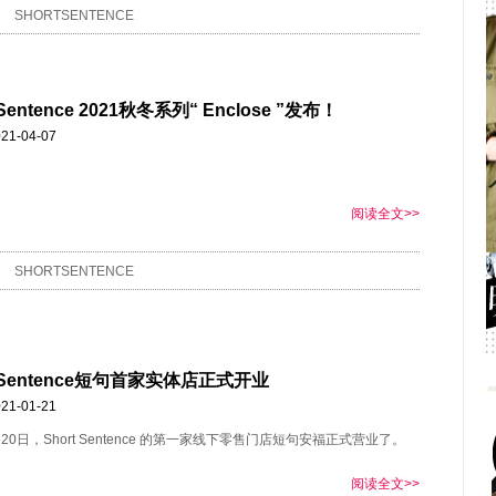
SHORTSENTENCE
 Sentence 2021秋冬系列“ Enclose ”发布！
21-04-07
阅读全文>>
SHORTSENTENCE
t Sentence短句首家实体店正式开业
21-01-21
月20日，Short Sentence 的第一家线下零售门店短句安福正式营业了。
阅读全文>>