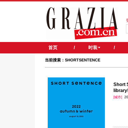
首页
/
时装
/
当前搜索：SHORTSENTENCE
Short
libr
[城市]
20