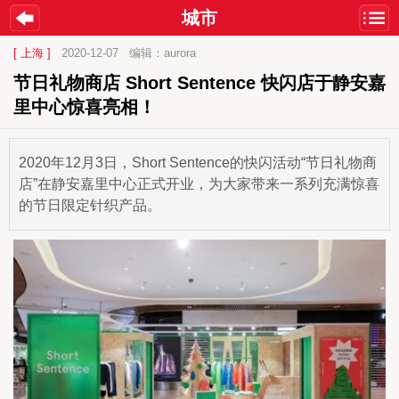
城市
[ 上海 ]
2020-12-07
编辑：aurora
节日礼物商店 Short Sentence 快闪店于静安嘉
里中心惊喜亮相！
2020年12月3日，Short Sentence的快闪活动“节日礼物商
店”在静安嘉里中心正式开业，为大家带来一系列充满惊喜
的节日限定针织产品。