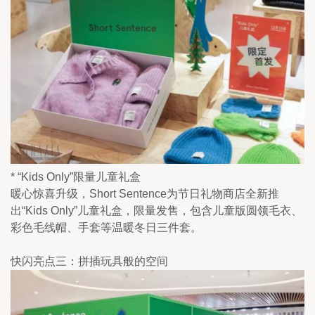
* “Kids Only”限量儿童礼盒
暖心惊喜升级，Short Sentence为节日礼物商店全新推
出“Kids Only”儿童礼盒，限量发售，包含儿童版圆领毛衣、
彩色毛线帽、手套等温暖冬日三件套。
快闪亮点三：拼插玩具般的空间