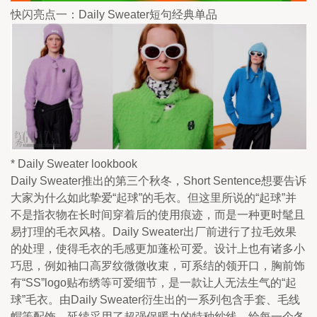
快闪亮点一：Daily Sweater短句经典单品
* Daily Sweater lookbook
Daily Sweater推出的第三个秋冬，Short Sentence想要告诉
大家为什么如此挚爱“起球”的毛衣。但这里所说的“起球”并
不是指衣物在长时间穿着后的使用痕迹，而是一种更时髦且
易打理的毛衣风格。Daily Sweater出厂前进行了拉毛效果
的处理，使得毛衣的毛感更加蓬松可爱。设计上也有诸多小
巧思，例如袖口高罗纹微微收束，可系结的领开口，胸前饰
有“SS”logo贴布绣等可爱细节，是一款让人无法生气的“起
球”毛衣。由Daily Sweater衍生出的一系列包含手套、毛线
帽等配饰，延续采用了超强保暖力的特种纱线，给每一个冬