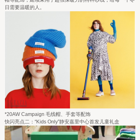
日需要温暖的人。
*20AW Campaign 毛线帽、手套等配饰
快闪亮点二：“Kids Only”静安嘉里中心首发儿童礼盒