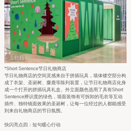
*Short Sentence节日礼物商店
节日礼物商店的空间灵感来自于拼插玩具，墙体镂空部分构
成了衣架、圣诞树、麋鹿等陈列装置，让节日礼物商店化身
成一个打开的拼插玩具礼盒。外立面颜色选用了具有Short 
Sentence辨识度的绿色，墙面装饰有可拆卸的毛衣等互动
插件、独特镜面效果的圣诞树，让每一位经过的人都能感受
到来自礼物商店的节日氛围。
快闪亮点四：短句暖心行动