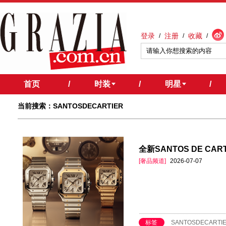
登录
注册
收藏
/
/
/
首页
/
时装
/
明星
/
当前搜索：SANTOSDECARTIER
全新SANTOS DE CA
[奢品频道]
2026-07-07
标签
SANTOSDECARTI