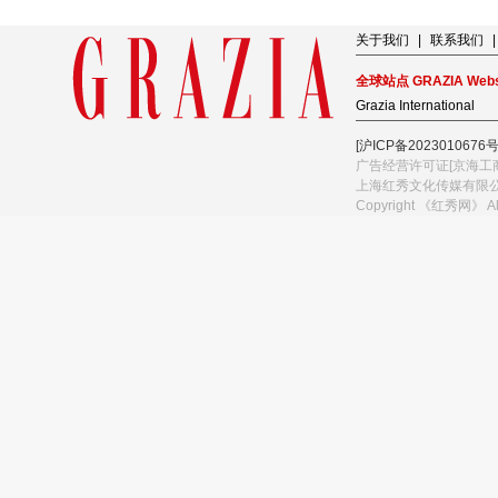
关于我们
|
联系我们
|
全球站点 GRAZIA Webs
Grazia International
[沪ICP备2023010676号
广告经营许可证[京海工商
上海红秀文化传媒有限
Copyright 《红秀网》 A