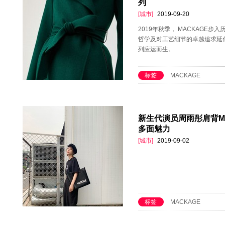
列
[城市]
2019-09-20
2019年秋季， MACKAGE
哲学及对工艺细节的卓越追求延伸到
列应运而生。
标签
MACKAGE
新生代演员周雨彤肩背M
多面魅力
[城市]
2019-09-02
标签
MACKAGE