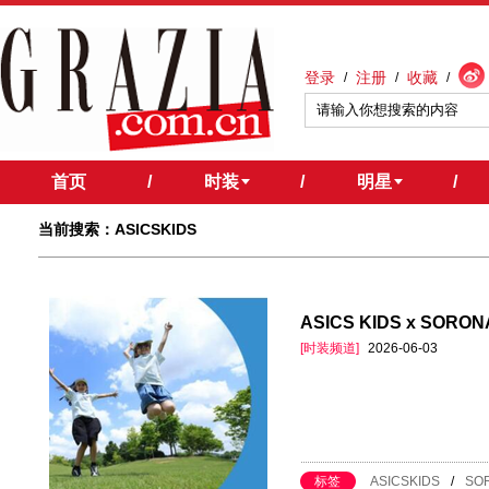
登录
注册
收藏
/
/
/
首页
/
时装
/
明星
/
当前搜索：ASICSKIDS
ASICS KIDS x SO
[时装频道]
2026-06-03
标签
ASICSKIDS
/
SO