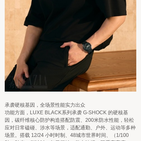
承袭硬核基因，全场景性能实力出众
功能方面，LUXE BLACK系列承袭 G-SHOCK 的硬核基
因，碳纤维核心防护构造搭配防震、200米防水性能，轻松
应对日常磕碰、涉水等场景，适配通勤、户外、运动等多种
场景。搭载 12/24 小时时制、48城市世界时间、（1/100 