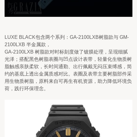
LUXE BLACK包含两个系列：GA-2100LXB树脂款与 GM-
2100LXB 半金属款，
GA-2100LXB 树脂款对时标刻度做了镀膜处理，呈现细腻
光泽；搭配黑色树脂表圈与凹点设计表带，轻量化生物质树
脂触感亲肤柔软，长时间通勤、出行佩戴无闷压束缚感，简
约的基底上透出金属质感对比。表圈及表带主要树脂部件采
用生物质树脂，原料来自可再生有机资源，助力降低环境负
荷，践行环保理念。