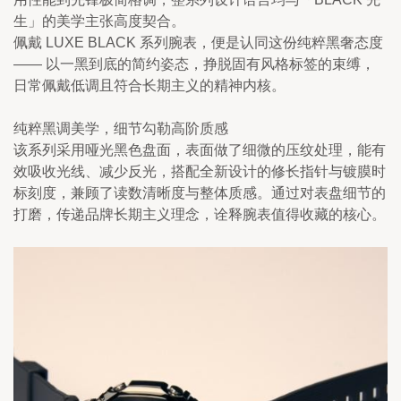
生」的美学主张高度契合。
佩戴 LUXE BLACK 系列腕表，便是认同这份纯粹黑奢态度 
—— 以一黑到底的简约姿态，挣脱固有风格标签的束缚，
日常佩戴低调且符合长期主义的精神内核。
纯粹黑调美学，细节勾勒高阶质感                    
该系列采用哑光黑色盘面，表面做了细微的压纹处理，能有
效吸收光线、减少反光，搭配全新设计的修长指针与镀膜时
标刻度，兼顾了读数清晰度与整体质感。通过对表盘细节的
打磨，传递品牌长期主义理念，诠释腕表值得收藏的核心。