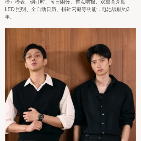
秒）秒表、倒计时、每日闹铃、整点响报、双重高亮度 
LED 照明、全自动日历、指针闪避等功能，电池续航约3
年。