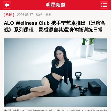
明星频道
[ 热议 ]
2026-06-17
编辑：梓梓
ALO Wellness Club 携手宁艺卓推出《巡演备
战》系列课程，灵感源自其巡演体能训练日常