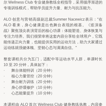
尔 Wellness Club 专业健身教练全程指导，采用循序渐进的
专项训练模式，帮助学员提升力量、耐力与抗压能力。
ALO 创意与营销高级副总裁Summer Nacewicz表示：“在 
ALO 看来，身心健康是出色舞台表现的根基。《巡演备
战》聚焦顶尖表演背后的核心功课：体能塑造、身体恢复与
专注力培养。我们很荣幸将这套内容分享给全球用户，它既
能传递正向力量，也能提供实用的运动方法，助力大家通过
运动练就强健体魄、坚韧心态与满满自信。”
整套课程共分为五门，适配中等运动水平人群，单课时长 
10 至 20 分钟，具体如下：
·       舞台体能特训（20 分钟）
·       核心力量管控（20 分钟）
·       舞台耐力训练（20 分钟）
·       身心舒缓修护（10 分钟）
·       心态能量提升（10 分钟）
本课程由 ALO 首尔 Wellness Club 健身教练执教，内容参