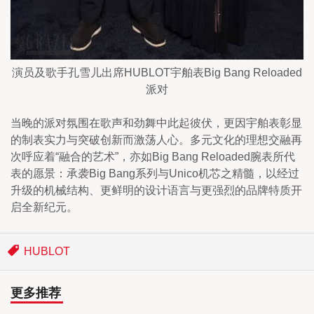
演员及歌手孔雪儿出席HUBLOT宇舶表Big Bang Reloaded
派对
当晚的派对氛围在歌声和劲舞中此起彼伏，更因宇舶表彰显
的制表实力与突破创新而激荡人心。多元文化的理想交融再
次呼应着“融合的艺术”，亦如Big Bang Reloaded腕表所代
表的愿景：承袭Big Bang系列与Unico机芯之精髓，以经过
升级的机械结构、更鲜明的设计语言与更强烈的品牌特质开
启全新纪元。
HUBLOT
更多推荐