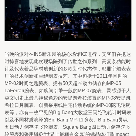
当晚的派对在INS新乐园的核心场馆KZ进行，宾客们在抵达
时惊喜地发现此次现场陈列了传世之作系列、高复杂功能时
计及代表着品牌材质创新的多款划时代杰作，彰显宇舶表表
厂的技术创新和卓绝制表技艺。其中包括于2011年问世的
MP-02时间之匙腕表、拥有50天超长动力储存的MP-05 
LaFerrari腕表、如腕间引擎一般的MP-07腕表、灵感源于人
类文明史上最具神秘色彩的安提凯希拉装置的MP-08安提凯
希拉日月腕表、创新采用线性陀传动系统的MP-10陀飞轮腕
表等，亦有一枚罕见的Big Bang大教堂三问陀飞轮计时码表
以及不同材质演绎的Big Bang MP-11腕表、Big Bang灵魂
五日动力储存陀飞轮腕表、Square Bang四日动力储存陀飞
轮腕表和采用堪称“世界上最稀有金属”的锇晶体打造Impact