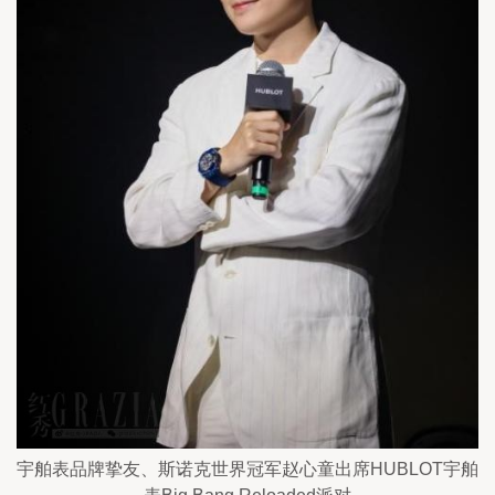
宇舶表品牌挚友、斯诺克世界冠军赵心童出席HUBLOT宇舶