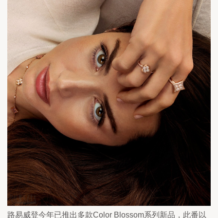
路易威登今年已推出多款Color Blossom系列新品，此番以