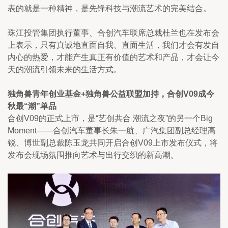
表的就是一种精神，是先锋科技与潮流艺术的完美结合。
珠江投管集团执行董事、合创汽车联席总裁杜兰也在发布会
上表示，只有真诚地直面自我、直面生活，我们才会有发自
内心的热爱，才能产生真正有价值的艺术和产品，才会让今
天的潮流引领未来的生活方式。
独角兽青年创业基金+独角兽公益联盟加持，合创V09成今
秋最“潮”单品
合创V09的正式上市，是“艺创共合 潮流之夜”的另一个Big 
Moment——合创汽车董事长朱一航、广汽集团副总经理高
锐、博世副总裁陈玉龙共同开启合创V09上市发布仪式，将
发布会现场氛围推向艺术与出行交织的新高潮。