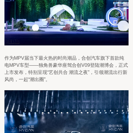
作为MPV届当下最火热的时尚潮品，合创汽车旗下首款纯
电MPV车型——独角兽豪华座驾合创V09登陆潮博会，正式
上市发布，特别呈现“艺创共合 潮流之夜”，引领潮流出行新
风尚，一起“潮出圈”。