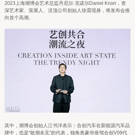
2023上海潮博会艺术总监丹尼尔·克诺尔Daniel Knorr，资
深艺术家、策展人、没顶公司创始人徐震现身，将发布会推
向首个高潮。
其中，潮博会创始人江书洋表示：合创汽车在新能源汽车品
牌中，也是“敢潮未见”的代表，独角兽豪华座驾合创V09代