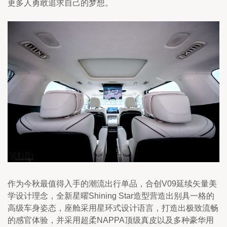
更多人勇敢追求自己的梦想。
作为今秋最值得入手的潮流出行单品，合创V09延续矢量美
学设计理念，全新星曜Shining Star造型营造出别具一格的
高级车身姿态，座舱采用星环式设计语言，打造出极致流畅
的感官体验，并采用超柔NAPPA顶级真皮以及多种豪华用