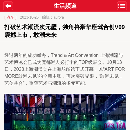
生活频道
[ 汽车 ]
2023-10-26
编辑：aurora
打破艺术潮流次元壁，独角兽豪华座驾合创V09
震撼上市，敢潮未来
经过两年的成功举办，Trend & Art Convention 上海潮流与
艺术博览会已成为魔都潮人必打卡的TOP级展会。10月13
日，2023上海潮博会在上海船舶馆正式开幕，以“ART FOR 
MORE敢潮未见”的全新主张，再次突破界限，“敢潮未见，
艺创共合”，重塑艺术与潮流的多元可能。