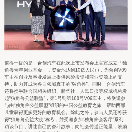
值得一提的是，合创汽车在此次上市发布会上官宣成立「独
角兽青年创业基金」，资金池达到10亿人民币，为合创V09
车主在创业及事业发展上提供风险投资和商业资源上的支
持，助力其成为各自领域真正的“独角兽”。同时，合创汽车
还将携手联合国相关组织、新华社、人民日报等权威机构发
起“独角兽公益联盟”，第1号到第188号V09车主，将受邀参
与由“独角兽公益联盟”组织的中国公益教育之旅，帮助西部
儿童获得更多更好的教育机会。除此之外，参与人员还将获
得“独角兽公益大使”称号，并受邀参加“独角兽会客厅”系列
访谈节目，讲述自己的奋斗故事，向社会传递正能量，鼓励