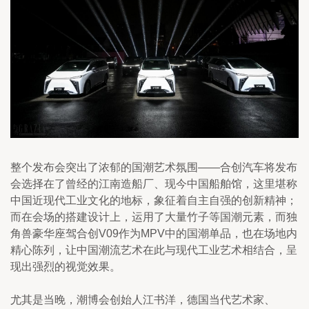
整个发布会突出了浓郁的国潮艺术氛围——合创汽车将发布
会选择在了曾经的江南造船厂、现今中国船舶馆，这里堪称
中国近现代工业文化的地标，象征着自主自强的创新精神；
而在会场的搭建设计上，运用了大量竹子等国潮元素，而独
角兽豪华座驾合创V09作为MPV中的国潮单品，也在场地内
精心陈列，让中国潮流艺术在此与现代工业艺术相结合，呈
现出强烈的视觉效果。
尤其是当晚，潮博会创始人江书洋，德国当代艺术家、