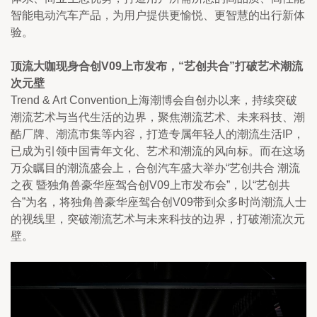
智能电动汽车产品，为用户提供更愉悦、更智慧的出行新体
验。
顶流大咖现身合创V09上市发布，“艺创共合”打破艺术潮流
次元壁
Trend & Art Convention上海潮博会自创办以来，持续突破
潮流艺术与当代生活的边界，聚焦潮流艺术、未来科技、潮
酷厂牌、潮流市集等内容，打造专属年轻人的潮流生活IP，
已成为引领中国青年文化、艺术和潮流的风向标。而在这场
万众瞩目的潮流盛会上，合创汽车盛大举办“艺创共合 潮流
之夜 暨独角兽豪华座驾合创V09上市发布会”，以“艺创共
合”为名，将独角兽豪华座驾合创V09带到众多时尚潮流人士
的视线里，突破潮流艺术与未来科技的边界，打破潮流次元
壁。