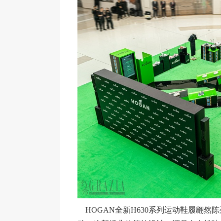
HOGAN全新H630系列运动鞋履翩然