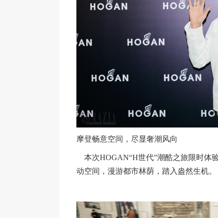
摩登畅意空间，尽显奢潮风向
本次HOGAN“H世代”潮酷之旅限时体
动空间，漫游都市林荫，踏入盎然生机。