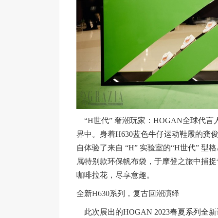
“H世代” 奢潮玩家：HOGAN全球代言
界中。身着H630蓝色牛仔运动鞋履的
自体验了来自 “H” 实验室的“H世代”
属特别款环保帆布袋，于摩登之旅中捕捉
咖啡拉花，尽享意趣。
全新H630系列，复古回潮演绎
此次展出的HOGAN 2023春夏系列全