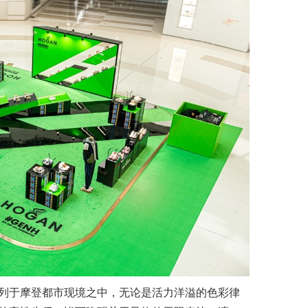
陈列于摩登都市现境之中，无论是活力洋溢的色彩律