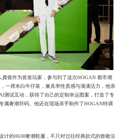
人龚俊作为首发玩家，参与到了这次HOGAN 都市潮
龚俊，一席米白牛仔装，兼具率性质感与满满活力，他亲
 型格AI测试互动，获得了自己的定制幸运图案，打造了专
专属奢潮符码。他还在现场亲手制作了HOGAN特调
新设计的H630奢潮鞋履，不只对过往经典款式的致敬沿