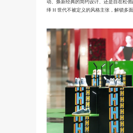
动、焕新经典的简约设计、还是自在松弛
绎 H 世代不被定义的风格主张，解锁多