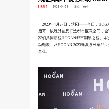
[ 沈阳 ]
2023-04-28
编辑：Yuki
2023年4月27日，沈阳——今日，HOG
启幕，以玩酷创想打造都市惬意空间，全球
家们共同启程HOGAN都市潮酷之程。本次
动鞋履，及HOGAN 2023春夏系列单
意蕴。