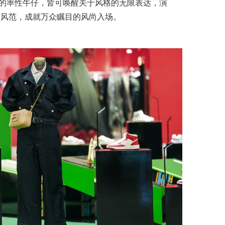
的率性牛仔，皆可唤醒关于风格的无限表达，演
面风范，成就万众瞩目的风尚入场。