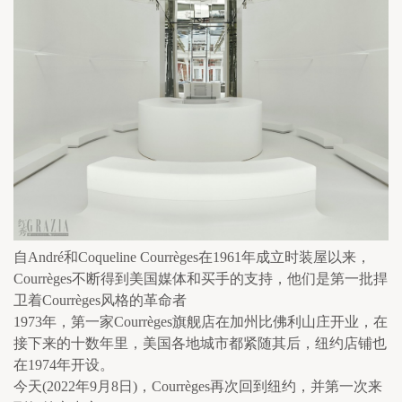
自André和Coqueline Courrèges在1961年成立时装屋以来，
Courrèges不断得到美国媒体和买手的支持，他们是第一批捍
卫着Courrèges风格的革命者
1973年，第一家Courrèges旗舰店在加州比佛利山庄开业，在
接下来的十数年里，美国各地城市都紧随其后，纽约店铺也
在1974年开设。
今天(2022年9月8日)，Courrèges再次回到纽约，并第一次来