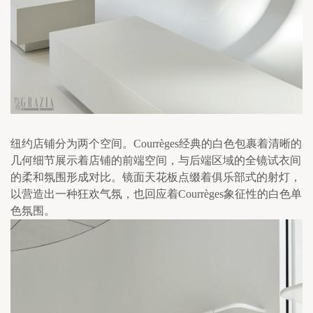
纽约店铺分为两个空间。Courrèges经典的白色包裹着清晰的
几何细节展示着店铺的前端空间，与后端区域的全镜试衣间
的柔和氛围形成对比。镜面天花板点缀着俱乐部式的射灯，
以营造出一种狂欢气氛，也回应着Courrèges象征性的白色单
色氛围。