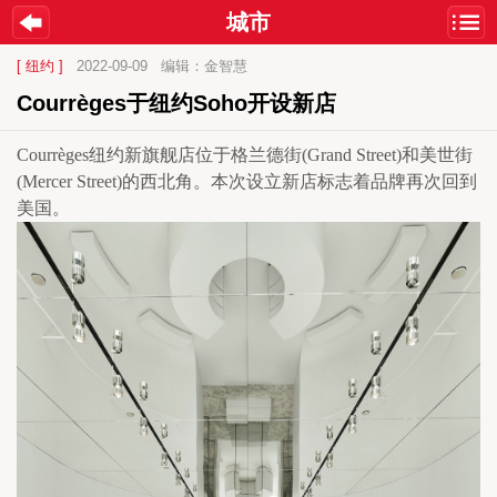
城市
[ 纽约 ]
2022-09-09
编辑：金智慧
Courrèges于纽约Soho开设新店
Courrèges纽约新旗舰店位于格兰德街(Grand Street)和美世街
(Mercer Street)的西北角。本次设立新店标志着品牌再次回到
美国。