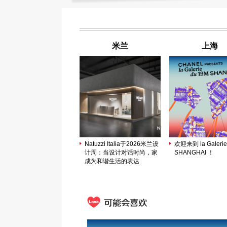
米兰
上海
Natuzzi Italia于2026米兰设
欢迎来到 la Galerie
计周：当设计对话时尚，家
SHANGHAI ！
成为和谐生活的表达