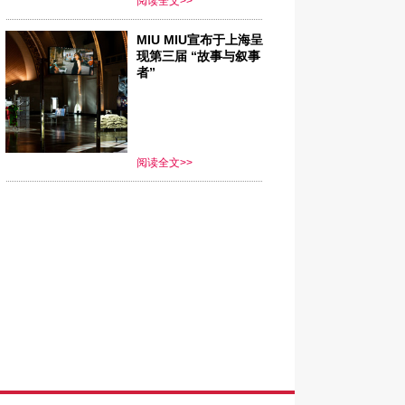
阅读全文>>
MIU MIU宣布于上海呈
现第三届 “故事与叙事
者”
阅读全文>>