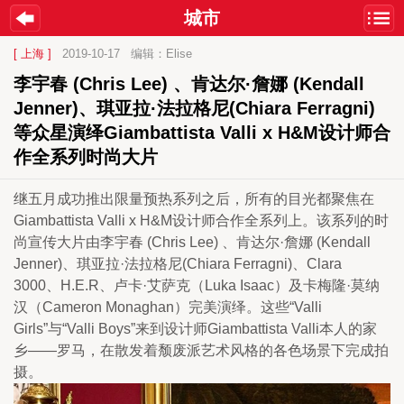
城市
[ 上海 ]
2019-10-17
编辑：Elise
李宇春 (Chris Lee) 、肯达尔·詹娜 (Kendall 
Jenner)、琪亚拉·法拉格尼(Chiara Ferragni)
等众星演绎Giambattista Valli x H&M设计师合
作全系列时尚大片
继五月成功推出限量预热系列之后，所有的目光都聚焦在
Giambattista Valli x H&M设计师合作全系列上。该系列的时
尚宣传大片由李宇春 (Chris Lee) 、肯达尔·詹娜 (Kendall 
Jenner)、琪亚拉·法拉格尼(Chiara Ferragni)、Clara 
3000、H.E.R、卢卡·艾萨克（Luka Isaac）及卡梅隆·莫纳
汉（Cameron Monaghan）完美演绎。这些“Valli 
Girls”与“Valli Boys”来到设计师Giambattista Valli本人的家
乡——罗马，在散发着颓废派艺术风格的各色场景下完成拍
摄。