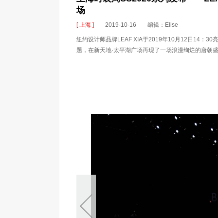
场
[ 上海 ]
2019-10-16
编辑：Elise
纽约设计师品牌LEAF XIA于2019年10月12日14：30亮相
题，在新天地·太平湖广场再现了一场浪漫绚烂的唐朝