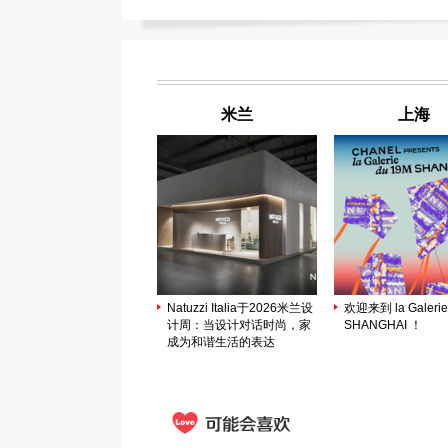
米兰
上海
Natuzzi Italia于2026米兰设
欢迎来到 la Galerie
计周：当设计对话时尚，家
SHANGHAI ！
成为和谐生活的表达