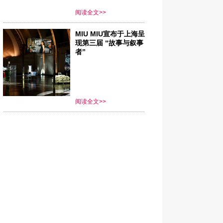
阅读全文>>
MIU MIU宣布于上海呈
现第三届 “故事与叙事
者”
阅读全文>>