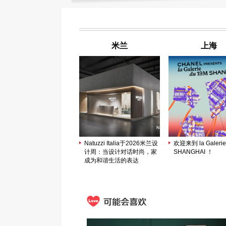
米兰
上海
Natuzzi Italia于2026米兰设
欢迎来到 la Galerie
计周：当设计对话时尚，家
SHANGHAI ！
成为和谐生活的表达