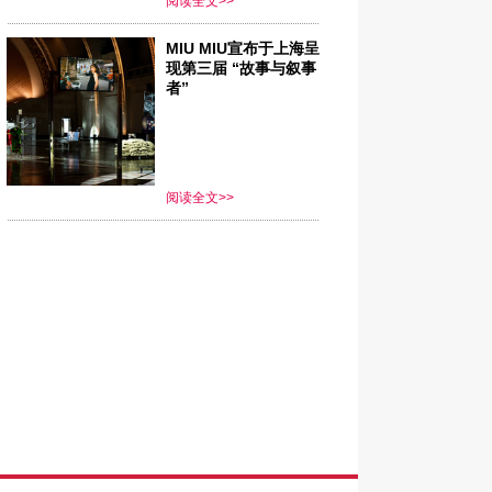
阅读全文>>
MIU MIU宣布于上海呈
现第三届 “故事与叙事
者”
阅读全文>>