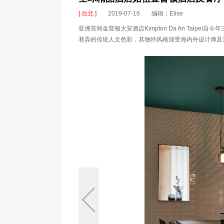
[ 台北 ]
2019-07-16
编辑：Elise
亚洲首间金普顿大安酒店Kimpton Da An Tai
巷弄的传统人文色彩，其独特风格深受海内外设计师及