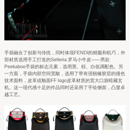
手袋融合了创新与传统，同时体现FENDI的精髓和机巧，外
部材质选用手工打造的Selleria 罗马小牛皮——男款
Peekaboo手袋的标志元素，选用黑、棕、白低调配色。另
一方面，手袋内部空间宽敞，选用了带有强韧橡胶层的撞色
技术面料，皮革或釉面FF logo皮革材质的宽大口袋暗藏玄
机。这一现代感十足的作品同时还采用了手绘侧面，凸显卓
越工艺。