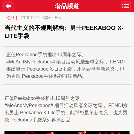
奢品频道
[ 包袋 ]
2018-11-29
编辑：Elise
当代主义的不规则解构:  男士PEEKABOO X-
LITE手袋 
正值Peekaboo手袋推出10周年之际、
#MeAndMyPeekaboo# 项目活动风靡全球之际， FENDI
推出男士 Peekaboo X-Lite手袋，此举彰显革新意义，也
为男款 Peekaboo手袋系列再添新品。
正值Peekaboo手袋推出10周年之际、
#MeAndMyPeekaboo# 项目活动风靡全球之际， FENDI推
出男士 Peekaboo X-Lite手袋，此举彰显革新意义，也为男
款 Peekaboo手袋系列再添新品。