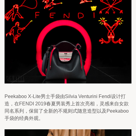
Peekaboo X-Lite男士手袋由Silvia Venturini Fendi设计打
造，在FENDI 2019春夏男装秀上首次亮相，灵感来自女款
同名系列，保留了全新的不规则式随意造型以及Peekaboo
手袋的经典外观。