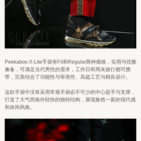
Peekaboo X-Lite手袋有Fit和Regular两种规格，实用与优雅
兼备，可满足当代男性的需求，工作日和周末旅行都可携
带，完美结合了功能性与审美性、高超工艺与精良设计。
这款手袋中没有采用常规手袋必不可少的中心提手与支撑，
打造了大气而格外轻快的独特结构，展现焕然一新的现代感
和休闲风格。