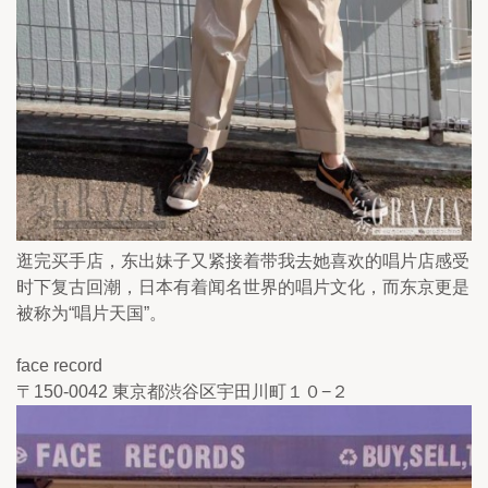
逛完买手店，东出妹子又紧接着带我去她喜欢的唱片店感受
时下复古回潮，日本有着闻名世界的唱片文化，而东京更是
被称为“唱片天国”。
face record
〒150-0042 東京都渋谷区宇田川町１０−２