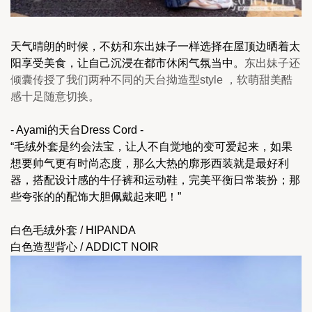
天气晴朗的时候，不妨和东出妹子一样选择在屋顶边晒着太
阳享受美食，让自己沉浸在都市休闲气氛当中。
东出妹子还
倾囊传授了我们两种不同的天台拗造型style ，软萌甜美酷
感十足随意切换。
- Ayami的天台Dress Cord - 
“毛绒外套是约会法宝，让人不自觉地的变可爱起来，如果
想要帅气更有时尚态度，那么大热的廓形西装就是最好利
器，搭配设计感的牛仔裤和运动鞋，完美平衡日常装扮；那
些夸张的的配饰大胆佩戴起来吧！”
白色毛绒外套 / HIPANDA
白色造型背心 / ADDICT NOIR