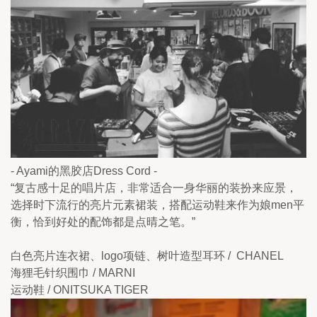
- Ayami的黑胶店Dress Cord - 
“复古感十足的唱片店，非常适合一身华丽的装扮来应景，
选择时下流行的亮片元素裙装，搭配运动鞋来作为娘men平
衡，恰到好处的配饰都是点晴之笔。”
白色亮片连衣裙、logo项链、树叶造型耳环 /  CHANEL 
海狸毛针织围巾 / MARNI 
运动鞋 / ONITSUKA TIGER 