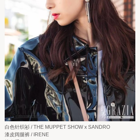
白色针织衫 / THE MUPPET SHOW x SANDRO
漆皮阔腿裤 / IRENE 