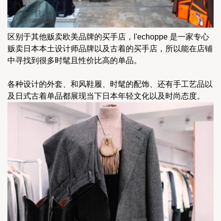
区别于其他贩卖欧美品牌的买手店，l'echoppe 是一家专心
贩卖日本本土设计师品牌以及古着的买手店，所以能在店铺
中寻找到很多时髦且性价比高的单品。
各种设计的外套、和风鞋履、时髦的配饰、还有手工艺品以
及日式古着单品都展现当下日本年轻文化以及时尚态度。