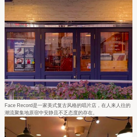
Face Record是一家美式复古风格的唱片店，在人来人往的
潮流聚集地原宿中安静且不乏态度的存在。