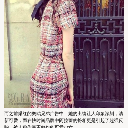
而之前爆红的鹦鹉兄弟广告中，她的出镜让人印象深刻，清
新可爱，而在快时尚品牌中阿拉蕾的扮相更是引起了超强反
响，被人称作最不做作的可爱少女。