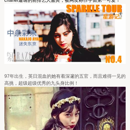
chanel邀请的前排艺人嘉宾，被网友称作宇宙第一可爱！
97年出生，英日混血的她有着深邃的五官，而且难得一见的
高挑，超级超级优秀的九头身比例！