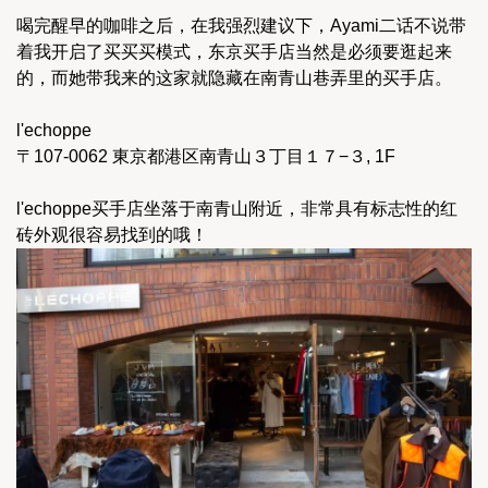
喝完醒早的咖啡之后，在我强烈建议下，Ayami二话不说带
着我开启了买买买模式，东京买手店当然是必须要逛起来
的，而她带我来的这家就隐藏在南青山巷弄里的买手店。
l'echoppe
〒107-0062 東京都港区南青山３丁目１７−３, 1F
l'echoppe买手店坐落于南青山附近，非常具有标志性的红
砖外观很容易找到的哦！