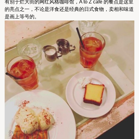
有别于烂大街的网红风格咖啡馆，A to Z cafe 的餐点是这里
的亮点之一，不论是洋食还是经典的日式食物，卖相和味道
是画上等号的。