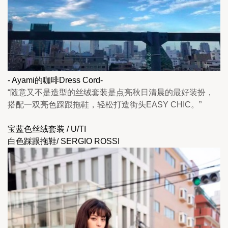
- Ayami的咖啡Dress Cord-
“随意又不是造型的丝绒套装是点亮秋日清晨的最好装扮，
搭配一双亮色踩跟拖鞋，轻松打造街头EASY CHIC。”
宝蓝色丝绒套装 / U/TI
白色踩跟拖鞋/ SERGIO ROSSI