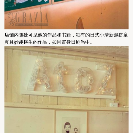
店铺内随处可见他的作品和书籍，独有的日式小清新混搭童
真且妙趣横生的作品，如同置身日剧当中。