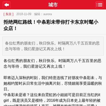
城市
[ 东京 ]
2018-11-09
编辑：aurora
拒绝网红路线！中条彩未带你打卡东京时髦小
众店！
各位红秀的朋友们，秋日快乐。时隔两万八千五百里的思
念与等待，我们星游记又再次上线！
各位红秀的朋友们，秋日快乐。时隔两万八千五百里的思
念与等待，我们星游记又再次上线！
即将迈入深秋的时刻，我们特意连线了好朋友中条彩未，与
她相约暂时从日常生活中抽离片刻，尽情嬉闹享受温暖的秋
日。
中条彩未是谁？这位来自霓虹的小姐姐可是目前正当红的it 
girl，既是演员又是模特，2016年成为日本史上最年轻的被