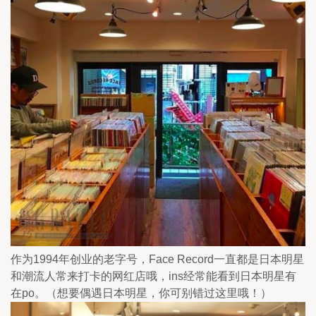
作为1994年创业的老字号，Face Record一直都是日本明星
和潮流人常来打卡的网红店哦，ins经常能看到日本明星有
在po。（想要偶遇日本明星，你可别错过这里哦！）