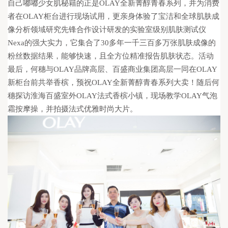
自己嘟嘟少女肌秘籍的正是OLAY全新菁醇青春系列，并为消费
者在OLAY柜台进行现场试用，更亲身体验了宝洁和全球
肌肤成
像分析领域研究先锋合作设计研发的实验室级别肌肤测试仪
Nexa的强大实力，它集合了30多年一千三百多万张肌肤成像的
粉丝数据结果，能够快速，且全方位精准报告肌肤状态。活动
最后，何穗与OLAY品牌高层、百盛商业集团高层一同在OLAY
新柜台前共举香槟，预祝OLAY全新菁醇青春系列大卖！随后何
穗探访淮海百盛室外OLAY法式香槟小镇，现场教学OLAY气泡
霜按摩操，并拍摄法式优雅时尚大片。