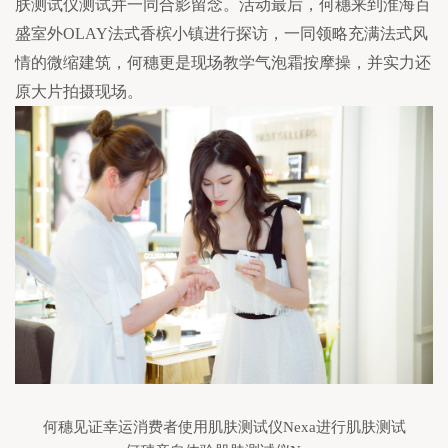
肤测试仪测试并一同合影留念。活动最后，何穗来到淮海百
盛室外OLAY法式香槟小镇进行探访，一同领略充满法式风
情的微缩建筑，何穗更是现场教学气泡霜按摩操，并实力还
原大片拍摄现场。
何穗见证幸运消费者使用肌肤测试仪Nexa进行肌肤测试