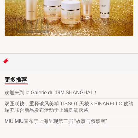
更多推荐
欢迎来到 la Galerie du 19M SHANGHAI ！
双匠联袂，重释破风美学 TISSOT 天梭 × PINARELLO 皮纳
瑞罗联合新品发布活动于上海圆满落幕
MIU MIU宣布于上海呈现第三届 “故事与叙事者”