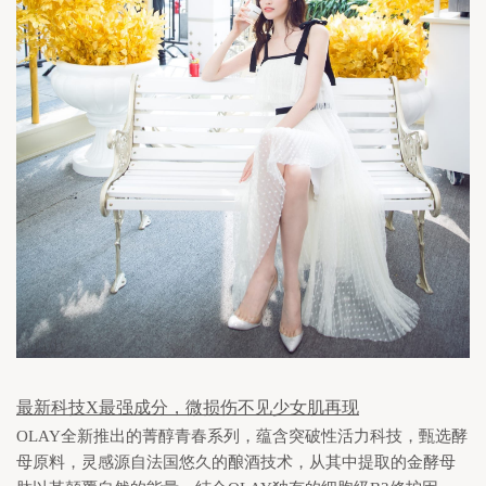
最新科技X最强成分，微损伤不见少女肌再现
OLAY
全新推出的菁醇青春系列，蕴含突破性活力科技，甄选酵
母原料，灵感源自法国悠久的酿酒技术，从其中提取的金酵母