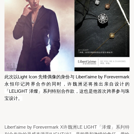
Light Icon 
 Libert’aime by Forevermark
此次以
先锋偶像的身份与
永恒印记跨界合作的同时，许魏洲还将推出亲自设计的
LELIGHT 
「
泽燦」系列特别合作款，这也是他首次跨界参与珠
宝设计。
Libert
’aime by Forevermark X
LE LIGHT
许魏洲
「泽燦」系列特