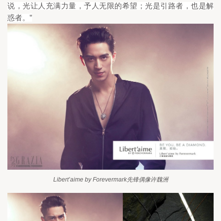
说，光让人充满力量，予人无限的希望；光是引路者，也是解
”
惑者。
Libert
’aime by Forevermark
先锋偶像许魏洲