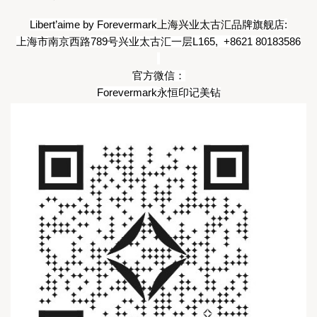
Libert’aime by Forevermark
:
上海兴业太古汇
品牌旗舰店
789
L165,  +8621 80183586
上海市南京西路
号兴业太古汇一层
官方微信：
Forevermark
永恒印记美钻