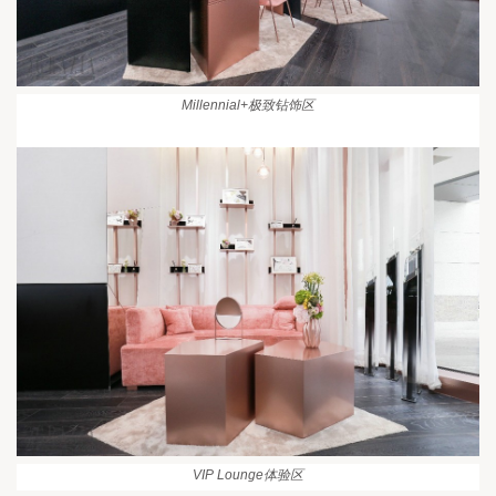
Millennial+
极致钻饰区
VIP Lounge
体验区