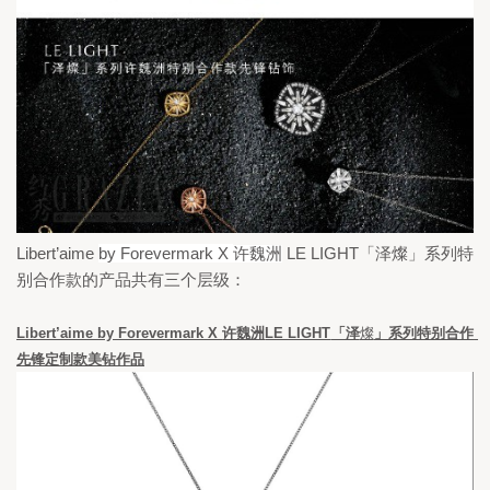
Libert
’
aime 
by Forevermark X 
LE LIGHT
许魏洲
「泽燦」系列特
别合作款的产品共有三个层级：
Libert
’aime by Forevermark X 
许魏洲
LE LIGHT
「泽
燦
」系列特别合作
先锋定制款美钻作品