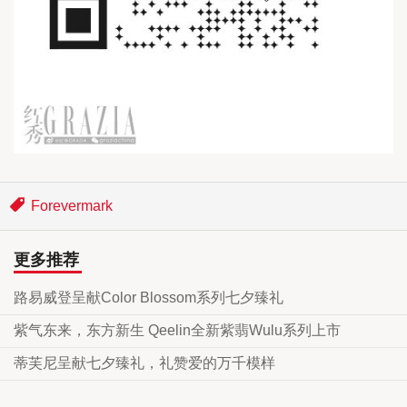
Forevermark
更多推荐
路易威登呈献Color Blossom系列七夕臻礼
紫气东来，东方新生 Qeelin全新紫翡Wulu系列上市
蒂芙尼呈献七夕臻礼，礼赞爱的万千模样