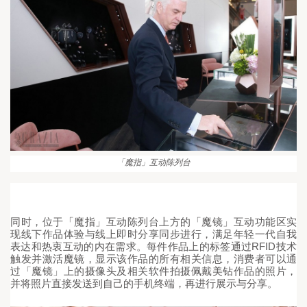
「魔指」互动陈列台
同时，位于「魔指」互动陈列台上方的「魔镜」互动功能区
实
现线下作品体验与线上即时分享同步进行，满足年轻一代自我
RFID
表达和热衷互动的内在需求。每件作品上的标签通过
技术
触发并激活魔镜，显示该作品的所有相关信息，消费者可以通
过
「魔镜」上的摄像头及相关软件拍摄
佩戴美钻作品的照片，
并将照片直接发送到自己的手机终端，再进行展示与分享。