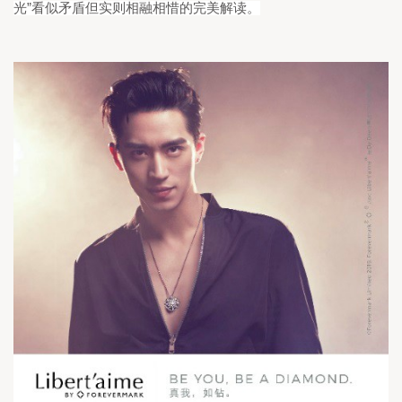
”
光
看似矛盾但实则相融相惜的完美解读。