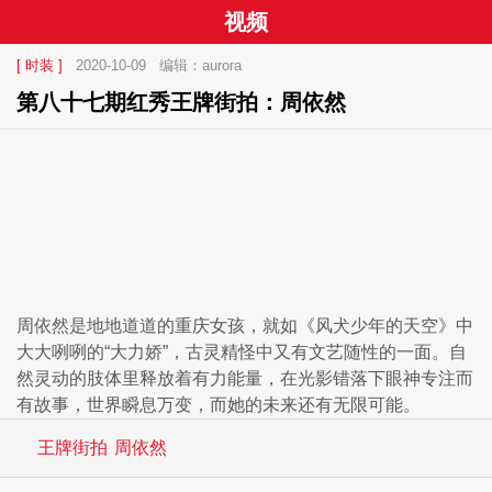
视频
[ 时装 ]
2020-10-09
编辑：aurora
第八十七期红秀王牌街拍：周依然
周依然是地地道道的重庆女孩，就如《风犬少年的天空》中
大大咧咧的“大力娇”，古灵精怪中又有文艺随性的一面。自
然灵动的肢体里释放着有力能量，在光影错落下眼神专注而
有故事，世界瞬息万变，而她的未来还有无限可能。
王牌街拍
周依然