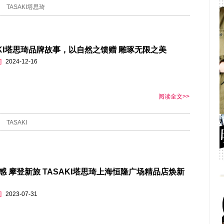
TASAKI塔思琦
AKI塔思琦品牌故事，以自然之馈赠 雕琢无限之美
]
2024-12-16
阅读全文>>
TASAKI
感 摩登新旅 TASAKI塔思琦上海恒隆广场精品店焕新
]
2023-07-31