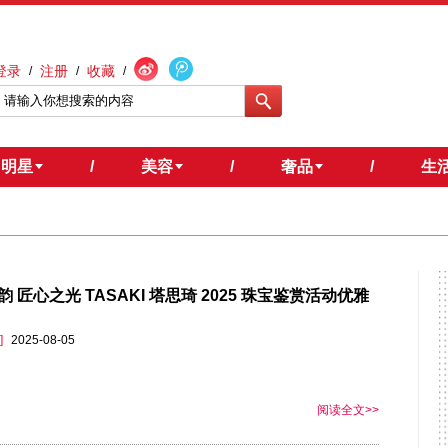
登录
注册
收藏
/
/
/
明星
/
美容
/
奢品
/
生
 匠心之光 TASAKI 塔思琦 2025 珠宝鉴赏活动优雅
]
2025-08-05
阅读全文>>