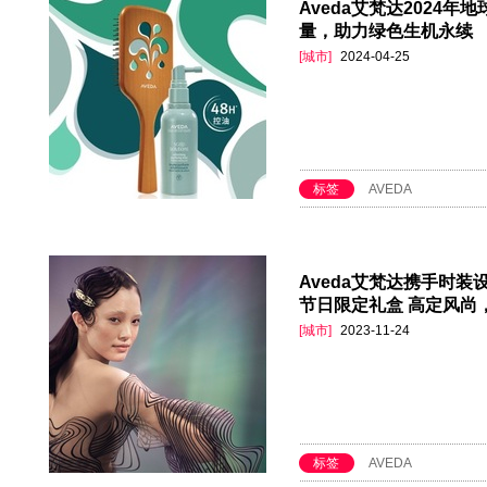
Aveda艾梵达2024
量，助力绿色生机永续
[城市]
2024-04-25
标签
AVEDA
Aveda艾梵达携手时装设计师
节日限定礼盒 高定风尚
[城市]
2023-11-24
标签
AVEDA