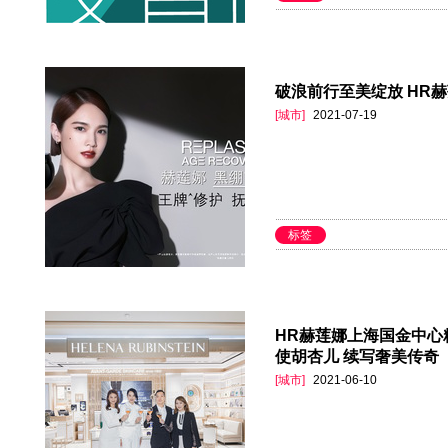
破浪前行至美绽放 HR
[城市]
2021-07-19
标签
HR赫莲娜上海国金中心
使胡杏儿 续写奢美传奇
[城市]
2021-06-10