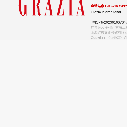
全球站点 GRAZIA Webs
Grazia International
[沪ICP备2023010676号
广告经营许可证[京海工商
上海红秀文化传媒有限
Copyright 《红秀网》 A