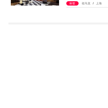
标签
祖马龙
/
上海