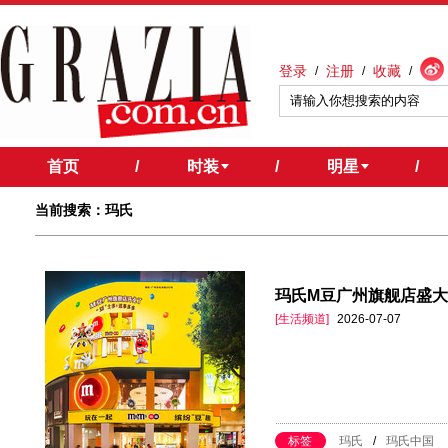
登录
注册
收藏
/
/
/
首页
/
时装
/
明星
/
当前搜索：玛氏
玛氏M豆广州旗舰店盛大
[生活频道]
2026-07-07
标签
玛氏
/
玛氏中国