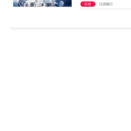
标签
法国幽兰