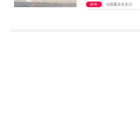
标签
法国夏至音乐日