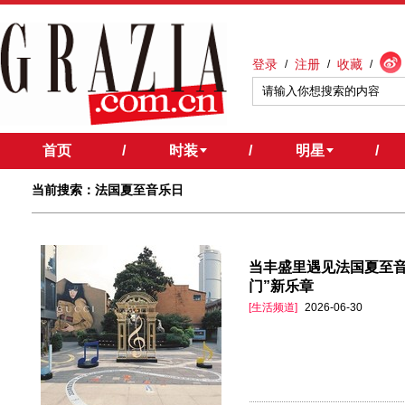
登录
注册
收藏
/
/
/
首页
/
时装
/
明星
/
当前搜索：法国夏至音乐日
当丰盛里遇见法国夏至音
门”新乐章
[生活频道]
2026-06-30