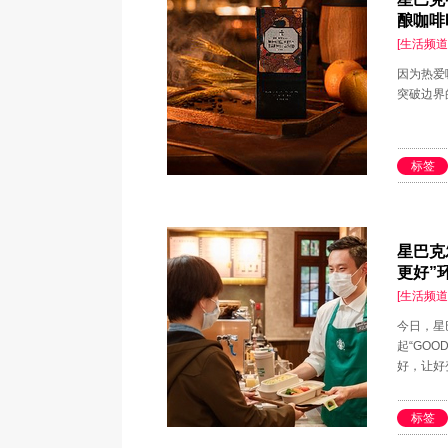
酿咖啡
[生活频道
因为热爱
突破边界
标签
星巴克
更好”
[生活频道
今日，星
起“GO
好，让好
标签