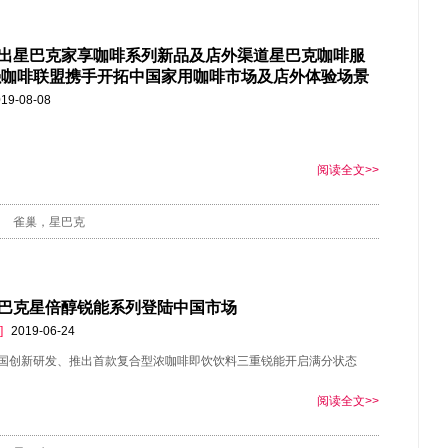
出星巴克家享咖啡系列新品及店外渠道星巴克咖啡服
强咖啡联盟携手开拓中国家用咖啡市场及店外体验场景
19-08-08
阅读全文>>
雀巢，星巴克
巴克星倍醇锐能系列登陆中国市场
]
2019-06-24
国创新研发、推出首款复合型浓咖啡即饮饮料三重锐能开启满分状态
阅读全文>>