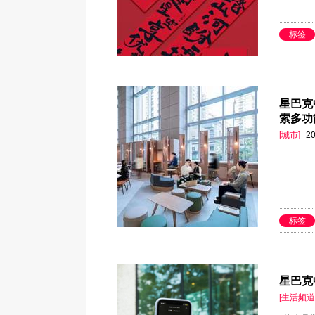
标签
星巴克
索多功
[城市]
20
标签
星巴克
[生活频道