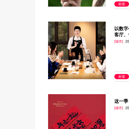
标签
以数字
客厅、
[城市]
20
标签
这一季
[城市]
20