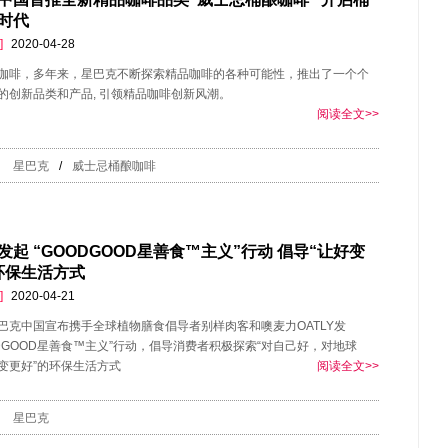
时代
]
2020-04-28
咖啡，多年来，星巴克不断探索精品咖啡的各种可能性，推出了一个个
的创新品类和产品, 引领精品咖啡创新风潮。
阅读全文>>
星巴克
/
威士忌桶酿咖啡
发起 “GOODGOOD星善食™主义”行动 倡导“让好变
环保生活方式
]
2020-04-21
巴克中国宣布携手全球植物膳食倡导者别样肉客和噢麦力OATLY发
ODGOOD星善食™主义”行动，倡导消费者积极探索“对自己好，对地球
变更好”的环保生活方式
阅读全文>>
星巴克