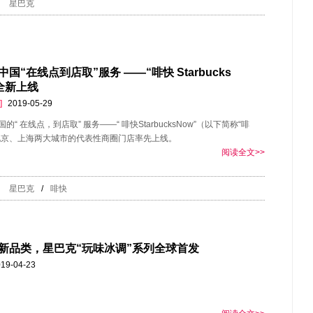
星巴克
国“在线点到店取”服务 ——“啡快 Starbucks
”全新上线
]
2019-05-29
的“ 在线点，到店取” 服务——“ 啡快StarbucksNow”（以下简称“啡
北京、上海两大城市的代表性商圈门店率先上线。
阅读全文>>
星巴克
/
啡快
新品类，星巴克“玩味冰调”系列全球首发
19-04-23