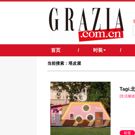
首页
/
时装
/
当前搜索：塔皮屋
Tagi
[生活频道
标签