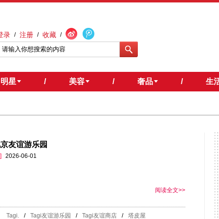
登录
注册
收藏
/
/
/
明星
/
美容
/
奢品
/
生
.北京友谊游乐园
]
2026-06-01
阅读全文>>
Tagi.
/
Tagi友谊游乐园
/
Tagi友谊商店
/
塔皮屋