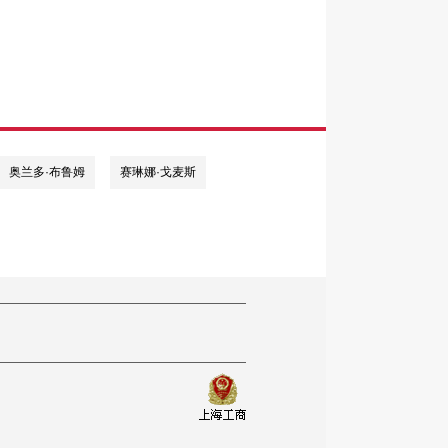
奥兰多·布鲁姆
赛琳娜·戈麦斯