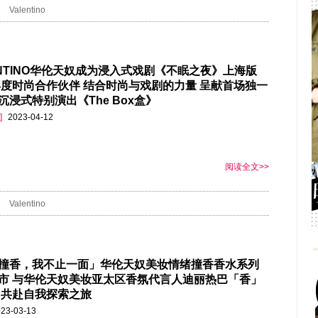
Valentino
ENTINO华伦天奴成为浸入式戏剧《不眠之夜》上海版
3年度时尚合作伙伴 结合时尚与戏剧的力量 呈献首场独一
沉浸式特别演出《The Box盒》
]
2023-04-12
阅读全文>>
Valentino
撞香，我不止一面」华伦天奴美妆情绪撞香香水系列
市 与华伦天奴美妆亚太区香氛代言人迪丽热巴「香」
 共赴自我探索之旅
23-03-13