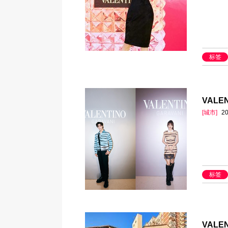
标签
VAL
[城市]
20
标签
VALE