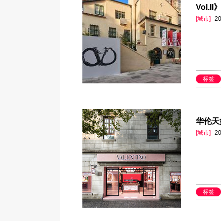
Vol.
[城市]
20
标签
华伦天
[城市]
20
标签