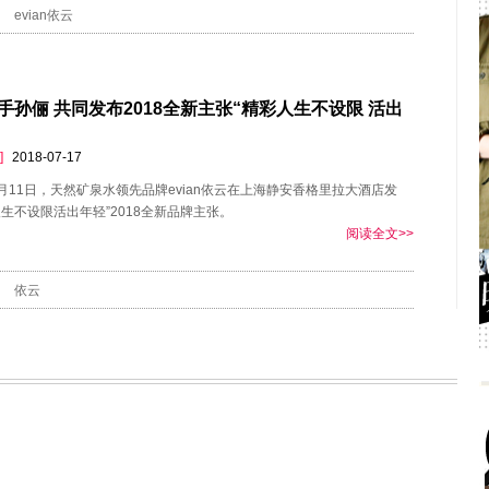
evian依云
手孙俪 共同发布2018全新主张“精彩人生不设限 活出
]
2018-07-17
年7月11日，天然矿泉水领先品牌evian依云在上海静安香格里拉大酒店发
人生不设限活出年轻”2018全新品牌主张。
阅读全文>>
依云