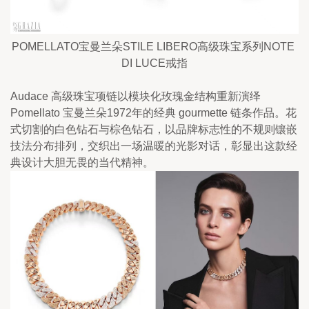
POMELLATO宝曼兰朵STILE LIBERO高级珠宝系列NOTE 
DI LUCE戒指
Audace 高级珠宝项链以模块化玫瑰金结构重新演绎 
Pomellato 宝曼兰朵1972年的经典 gourmette 链条作品。花
式切割的白色钻石与棕色钻石，以品牌标志性的不规则镶嵌
技法分布排列，交织出一场温暖的光影对话，彰显出这款经
典设计大胆无畏的当代精神。