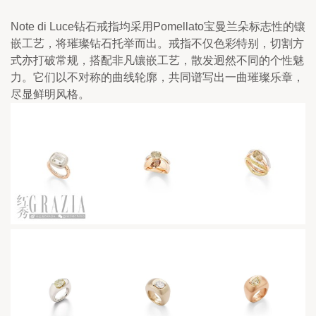
Note di Luce钻石戒指均采用Pomellato宝曼兰朵标志性的镶
嵌工艺，将璀璨钻石托举而出。戒指不仅色彩特别，切割方
式亦打破常规，搭配非凡镶嵌工艺，散发迥然不同的个性魅
力。它们以不对称的曲线轮廓，共同谱写出一曲璀璨乐章，
尽显鲜明风格。