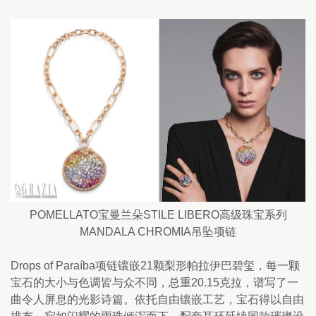
POMELLATO宝曼兰朵STILE LIBERO高级珠宝系列
MANDALA CHROMIA吊坠项链
Drops of Paraíba项链镶嵌21颗梨形帕拉伊巴碧玺，每一颗
宝石的大小与色调皆与众不同，总重20.15克拉，谱写了一
曲令人屏息的光影诗篇。依托自由镶嵌工艺，宝石得以自由