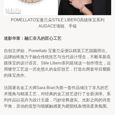
POMELLATO宝曼兰朵STILE LIBERO高级珠宝系列
AUDACE项链、手链
迷影华章：融汇非凡的匠心工艺
自创立伊始，Pomellato 宝曼兰朵便以精湛工艺脱颖而出。
品牌始终致力于融合传统技艺与当代设计理念，不断革新高
级珠宝的设计语言。Stile Libero系列延续这一创作理念，运
用镂空工艺这一历史悠久的金匠技艺，打造出两套夺目耀眼
的珠宝杰作。
法国著名金工大师Sara Bran为第一套作品倾注了非凡的艺
术视角与精湛工艺，对经典的金工技艺进行了全新演绎。系
列作品以花卉为设计主题，巧妙诠释虚实、光影之间的诗意
平衡，灵动的造型与细腻触感更为硬朗线条增添柔美氛围。