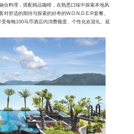
融合料理，搭配精品咖啡，在熟悉口味中探索本地风
舒适的期待与探索的好奇的W.O.N.D.E.R套餐。
可享受每晚100马币酒店内消费额度、个性化欢迎礼、延