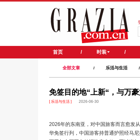
首页
/
时装
/
全部文章
乐活与生活
/
/
免签目的地“上新“，与万豪
[ 乐活与生活 ]
2026-06-30
2026年的东南亚，对中国旅客而言愈发
华免签行列，中国游客持普通护照经马尼