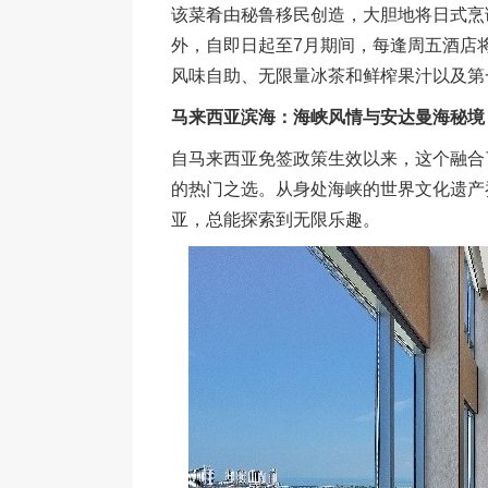
该菜肴由秘鲁移民创造，大胆地将日式烹
外，自即日起至7月期间，每逢周五酒店将推出Fl
风味自助、无限量冰茶和鲜榨果汁以及第
马来西亚滨海：海峡风情与安达曼海秘境
自马来西亚免签政策生效以来，这个融合
的热门之选。从身处海峡的世界文化遗产
亚，总能探索到无限乐趣。