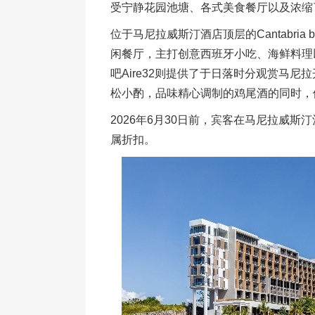
受宁静花园池塘、各式美食餐厅以及浓缩了
位于马尼拉威斯汀酒店顶层的Cantabria b
闲餐厅，主打创意西班牙小吃、海鲜料理
吧Aire32则提供了于日落时分观赏马
松小酌，品味精心调制的鸡尾酒的同时，
2026年6月30日前，宾客在马尼拉威斯
属折扣。