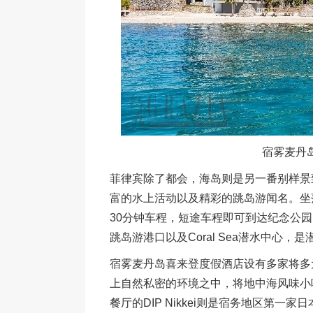
宿雾麦丹
菲律宾除了都会，海岛则是另一番别样景
富的水上活动以及精彩的跳岛游闻名。坐
30分钟车程，短途车程即可到达纪念公
跳岛游港口以及Coral Sea潜水中心
宿雾麦丹岛喜来登度假酒店设有多家将多元文
上自然私密的环境之中，将地中海风味小
餐厅的DIP Nikkei则是宿务地区第一家