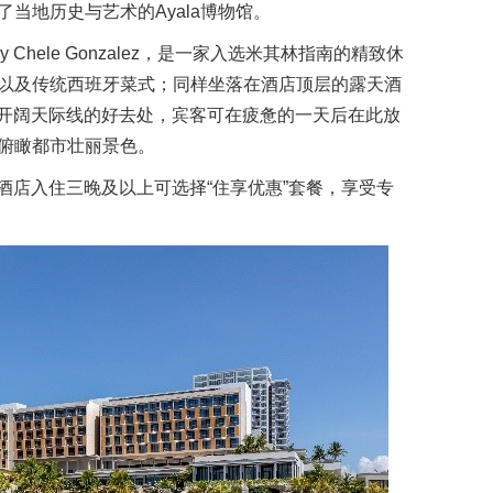
当地历史与艺术的Ayala博物馆。
y Chele Gonzalez，是一家入选米其林指南的精致休
以及传统西班牙菜式；同样坐落在酒店顶层的露天酒
尼拉开阔天际线的好去处，宾客可在疲惫的一天后在此放
俯瞰都市壮丽景色。
汀酒店入住三晚及以上可选择“住享优惠”套餐，享受专