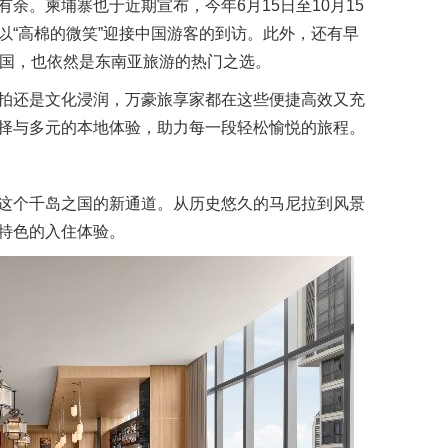
余。柬埔寨也于近期宣布，今年6月15日至10月15
以“高棉的微笑”迎接中国游客的到访。此外，还有早
泰国，也依然是东南亚旅游的热门之选。
拍还是文化浸润，万豪旅享家都在这些便捷高效又充
择与多元的本地体验，助力每一段轻松愉悦的旅程。
这个千岛之国的新通道。从历史悠久的马尼拉到风景
特色的入住体验。