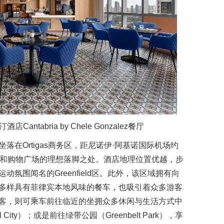
ntabria by Chele Gonzalez餐厅
在Ortigas商务区，距尼诺伊·阿基诺国际机场约
心和购物广场的理想落脚之处。酒店地理位置优越，步
氛围闻名的Greenfield区。此外，该区域拥有向
多样具有菲律宾本地风味的餐车，也吸引着众多游客
客，则可乘车前往临近的坐拥众多休闲与生活方式中
l City）；或是前往绿带公园（Greenbelt Park），享