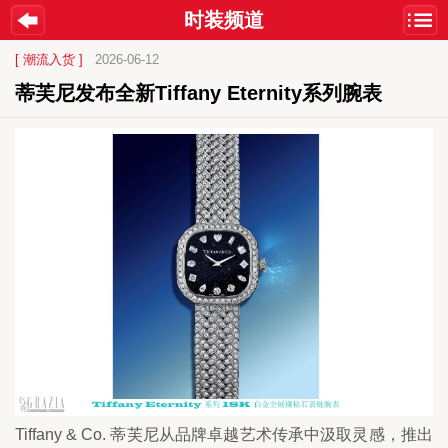
时装频道
[ 潮流入货 ]
2026-06-12
蒂芙尼发布全新Tiffany Eternity系列腕表
Tiffany & Co. 蒂芙尼从品牌卓越艺术传承中汲取灵感，推出