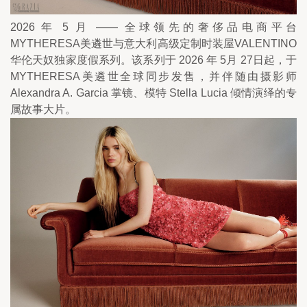
2026 年 5 月 —— 全球领先的奢侈品电商平台
MYTHERESA美遴世与意大利高级定制时装屋VALENTINO
华伦天奴独家度假系列。该系列于 2026 年 5月 27日起，于
MYTHERESA美遴世全球同步发售，并伴随由摄影师 
Alexandra A. Garcia 掌镜、模特 Stella Lucia 倾情演绎的专
属故事大片。