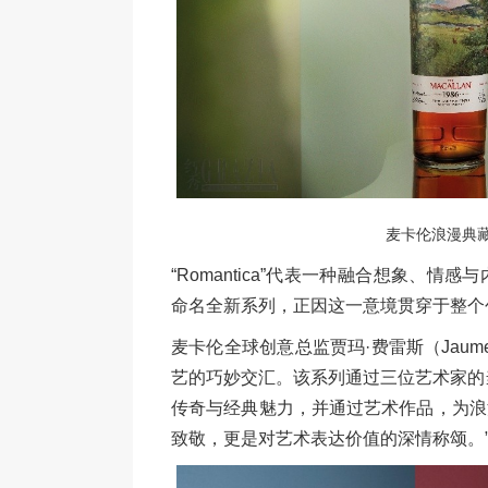
麦卡伦浪漫典
“Romantica”代表一种融合想象、
命名全新系列，正因这一意境贯穿于整个
麦卡伦全球创意总监贾玛·费雷斯（Jaume
艺的巧妙交汇。该系列通过三位艺术家的
传奇与经典魅力，并通过艺术作品，为浪
致敬，更是对艺术表达价值的深情称颂。