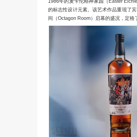
1986年的麦卡伦精神家园（Easter El
的标志性设计元素。该艺术作品重现了宾
间（Octagon Room）启幕的盛况，