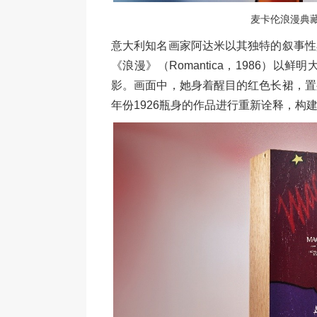
麦卡伦浪漫典
意大利知名画家阿达米以其独特的叙事性
《浪漫》（Romantica，1986）
影。画面中，她身着醒目的红色长裙，置
年份1926瓶身的作品进行重新诠释，构