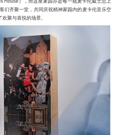
chies House），而这座家园亦是每一瓶麦卡伦威士忌上
客们齐聚一堂，共同庆祝精神家园内的麦卡伦音乐空
定格了欢聚与喜悦的场景。