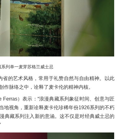
藏系列单一麦芽苏格兰威士忌
情感与内省的艺术风格，常用于礼赞自然与自由精神。以此
创作脉络之中，诠释了麦卡伦的精神内核。
 Ferras）表示：“浪漫典藏系列象征时间、创意与匠
当地视角，重新诠释麦卡伦珍稀年份1926系列的不朽
漫典藏系列注入新的意涵。这不仅是对经典威士忌的
”