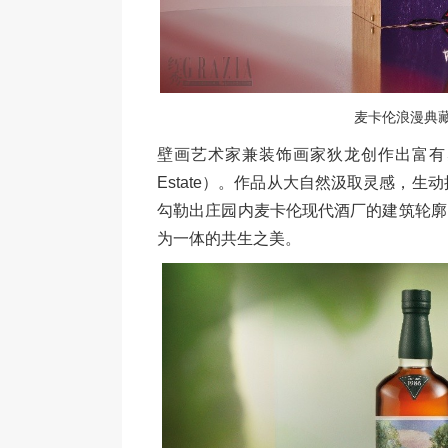
麦卡伦浪漫典
壁画艺术家兼装饰画家狄龙创作出富有感染
Estate）。作品从大自然汲取灵感，生动
勾勒出庄园内麦卡伦现代酒厂的建筑轮廓
为一体的共生之美。