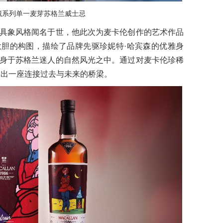
藏系列单一麦芽苏格兰威士忌
具象风格闻名于世，他此次为麦卡伦创作的艺术作品
以鲜明大胆的构图，描绘了品牌先驱珍妮特·哈宾森的优雅身
身于苏格兰迷人的自然风光之中。通过对麦卡伦珍稀
建出一座连接过去与未来的桥梁。