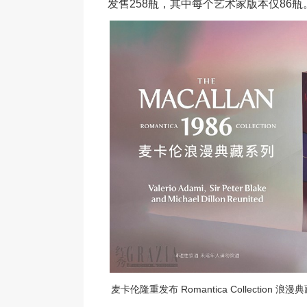
发售258瓶，其中每个艺术家版本仅86瓶
麦卡伦隆重发布 Romantica Collecti