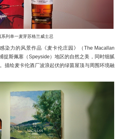
藏系列单一麦芽苏格兰威士忌
力的风景作品《麦卡伦庄园》（The Macallan
捕捉斯佩塞（Speyside）地区的自然之美，同时细腻
。描绘麦卡伦酒厂波浪起伏的绿茵屋顶与周围环境融