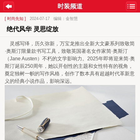
时装频道
[ 时尚先知 ]
2024-07-17
编辑：金智慧
 绝代风华 灵思绽放 
    灵感写绎，历久弥新，万宝龙推出全新大文豪系列致敬简
·奥斯汀限量款书写工具，致敬英国著名女作家简·奥斯汀
（Jane Austen）不朽的文学影响力。2025年即将迎来简·奥
斯汀诞辰250周年，她以开创性的主题和女性特有的视角，
奠定独树一帜的写作风格，创作了数本具有超越时代革新意
义的经典小说作品，影响深远。