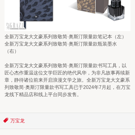
全新万宝龙大文豪系列致敬简·奥斯汀限量款笔记本（左）
全新万宝龙大文豪系列致敬简·奥斯汀限量款瓶装墨水
（右）
全新万宝龙大文豪系列致敬简·奥斯汀限量款书写工具，以
匠心杰作重温这位文学巨匠的绝代风华，为非凡故事再续新
章，静待诸位前来开启浪漫文学之旅。全新万宝龙大文豪系
列致敬简·奥斯汀限量款书写工具已于2024年7月起，在万宝
龙线下精品店和线上平台同步发售。
万宝龙