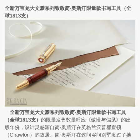
全新万宝龙大文豪系列致敬简·奥斯汀限量款书写工具（全
球1813支）
    全新万宝龙大文豪系列致敬简·奥斯汀限量款书写工具
（全球1813支）
的限量发售数量呼应《傲慢与偏见》的出
版年份，设计灵感源自简·奥斯汀在英格兰汉普郡查顿
（Chawton）的故居。简·奥斯汀在这间乡间别墅度过了她