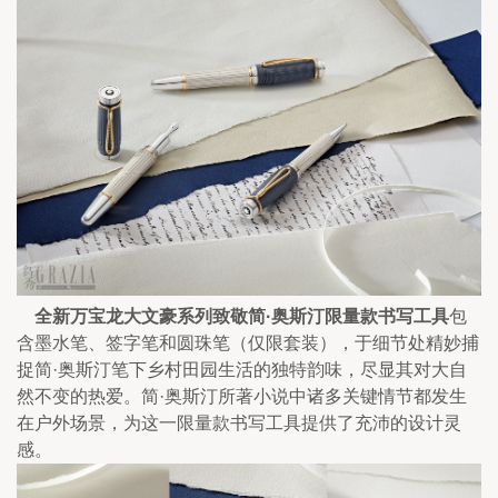
    全新万宝龙大文豪系列致敬简·奥斯汀限量款书写工具
包
含墨水笔、签字笔和圆珠笔（仅限套装），于细节处精妙捕
捉简·奥斯汀笔下乡村田园生活的独特韵味，尽显其对大自
然不变的热爱。简·奥斯汀所著小说中诸多关键情节都发生
在户外场景，为这一限量款书写工具提供了充沛的设计灵
感。