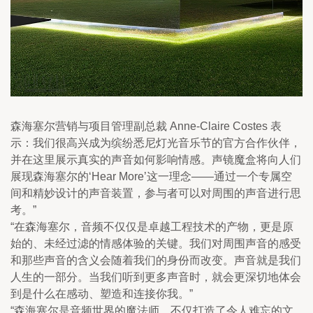
森海塞尔营销与项目管理副总裁 Anne-Claire Costes 表
示：我们很高兴成为缤纷悉尼灯光音乐节的官方合作伙伴，
并在这里展示真实的声音如何影响情感。声镜魔盒将向人们
展现森海塞尔的‘Hear More’这一理念——通过一个专属空
间和精妙设计的声音装置，参与者可以对周围的声音进行思
考。”
“在森海塞尔，音频不仅仅是卓越工程技术的产物，更是原
始的、未经过滤的情感体验的关键。我们对周围声音的感受
和那些声音的含义会随着我们的身份而改变。声音就是我们
人生的一部分。当我们听到更多声音时，就会更深切地体会
到是什么在感动、塑造和连接你我。”
“森海塞尔是音频世界的魔法师，不仅打造了令人难忘的文