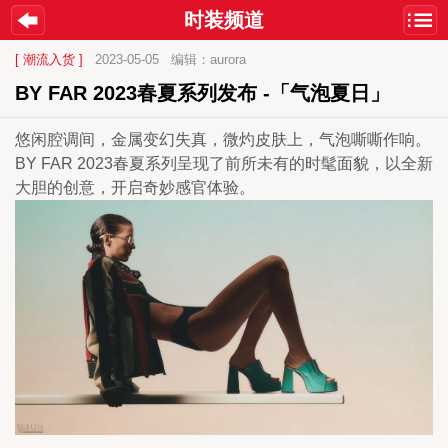
时装频道
[ 潮流入货 ]
2023-05-05
编辑：aurora
BY FAR 2023春夏系列发布 -「气泡夏日」
悠闲腔调间，金属变幻失真，微灼皮肤上，气泡嘶嘶作响。
BY FAR 2023春夏系列呈现了前所未有的时髦面貌，以全新
大胆的创意，开启奇妙感官体验。