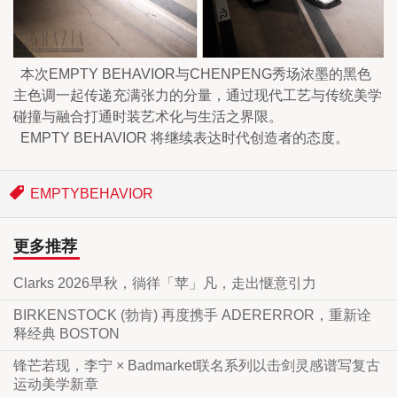
  本次EMPTY BEHAVIOR与CHENPENG秀场浓墨的黑色
主色调一起传递充满张力的分量，通过现代工艺与传统美学
碰撞与融合打通时装艺术化与生活之界限。
  EMPTY BEHAVIOR 将继续表达时代创造者的态度。
EMPTYBEHAVIOR
更多推荐
Clarks 2026早秋，徜徉「苹」凡，走出惬意引力
BIRKENSTOCK (勃肯) 再度携手 ADERERROR，重新诠
释经典 BOSTON
锋芒若现，李宁 × Badmarket联名系列以击剑灵感谱写复古
运动美学新章