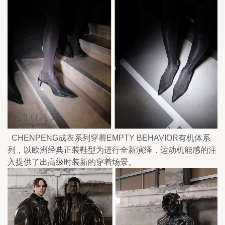
  CHENPENG成衣系列穿着EMPTY BEHAVIOR有机体系
列，以欧洲经典正装鞋型为进行全新演绎，运动机能感的注
入提供了出高级时装新的穿着场景。