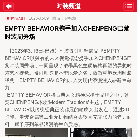
时装频道
[ 时尚先知 ]
2023-03-09
编辑：金智慧
EMPTY BEHAVIOR携手加入CHENPENG巴黎
时装周秀场
  【2023年3月6日-巴黎】时装设计师鞋履品牌EMPTY 
BEHAVIOR以独有的未来视觉概念携手加入CHENPENG巴
黎时装周秀场，一同呈现了浓墨黑色主调解构再塑的异想时
装艺术视觉。设计师陈鹏本季以爱之名，致敬重塑欧洲时装
经典，EMPTY BEHAVIOR的加入为现代浪漫注入崭新生命
力。 
  EMPTY BEHAVIOR将古典人文精神深植于品牌之中，紧
契CHENPENG本次‘Modern Traditions’主题，EMPTY 
BEHAVIOR以传统经典正装鞋履的轮廓为出发点，通过3D
打印、电镀金属等工业无机物结合柔软且充满张力的弹力面
料，赋予序列单品浪漫的生命质感。