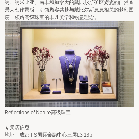
纳、纳米比亚、南非和加拿大的戴比尔斯矿区旖旎的自然奇
景为创作灵感，引领顾客共赴与戴比尔斯息息相关的梦幻国
度，领略高级珠宝的非凡美学和锐意理念。
Reflections of Nature高级珠宝
专卖店信息
地址：成都IFS国际金融中心三层L3 13b