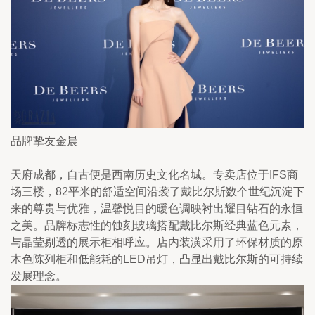
品牌挚友金晨
天府成都，自古便是西南历史文化名城。专卖店位于IFS商
场三楼，82平米的舒适空间沿袭了戴比尔斯数个世纪沉淀下
来的尊贵与优雅，温馨悦目的暖色调映衬出耀目钻石的永恒
之美。品牌标志性的蚀刻玻璃搭配戴比尔斯经典蓝色元素，
与晶莹剔透的展示柜相呼应。店内装潢采用了环保材质的原
木色陈列柜和低能耗的LED吊灯，凸显出戴比尔斯的可持续
发展理念。