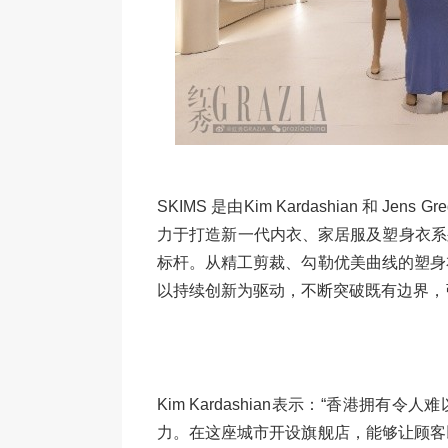
SKIMS 是由Kim Kardashian 和 J
力于打造新一代内衣、家居服及塑身衣系
标杆。从精工剪裁、勾勒优美曲线的塑身
以持续创新为驱动，不断突破既有边界，
Kim Kardashian表示：“香港拥
力。在这座城市开设旗舰店，能够让顾客