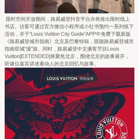
 限时空间开放期间，路易威登抖音平台亦将推出限时线上
书店。访客可通过官方微信小程序或小红书预约一系列线下
活动，并于“Louis Vuitton City Guide”APP中免费下载新版
《路易威登城市指南》北京及巴黎特辑，跟随路易威登城市
指南双城“漫”游。同时，路易威登中文播客节目Louis 
Vuitton[EXTENDED]将聚焦北京，围绕北京的故事展开，
听诸位嘉宾讲述着动人的北京回忆与故事。