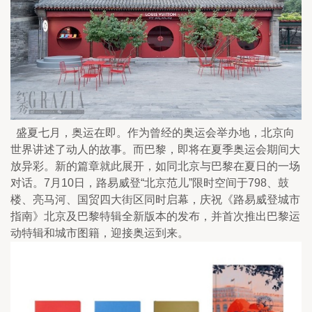
  盛夏七月，奥运在即。作为曾经的奥运会举办地，北京向
世界讲述了动人的故事。而巴黎，即将在夏季奥运会期间大
放异彩。新的篇章就此展开，如同北京与巴黎在夏日的一场
对话。7月10日，路易威登“北京范儿”限时空间于798、鼓
楼、亮马河、国贸四大街区同时启幕，庆祝《路易威登城市
指南》北京及巴黎特辑全新版本的发布，并首次推出巴黎运
动特辑和城市图籍，迎接奥运到来。