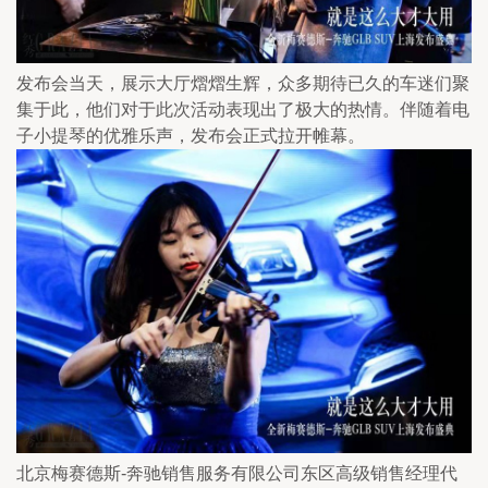
发布会当天，展示大厅熠熠生辉，众多期待已久的车迷们聚
集于此，他们对于此次活动表现出了极大的热情。伴随着电
子小提琴的优雅乐声，发布会正式拉开帷幕。
北京梅赛德斯-奔驰销售服务有限公司东区高级销售经理代