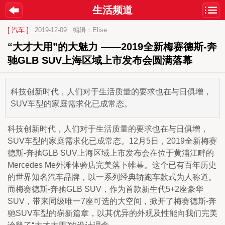
生活频道
[ 汽车 ]
2019-12-09
编辑：Elise
“大才大用”的大魅力 ——2019全新梅赛德斯-奔
驰GLB SUV上海区域上市发布会圆满落幕
科技创新时代，人们对于生活质量的要求也在与日俱增，
SUV车型的家庭需求化已成常态。
科技创新时代，人们对于生活质量的要求也在与日俱增，
SUV车型的家庭需求化已成常态。12月5日，2019全新梅赛
德斯-奔驰GLB SUV上海区域上市发布会在位于黄浦江畔的
Mercedes Me外滩体验店完美落下帷幕。这个已有百年历史
的世界知名汽车品牌，以一系列经典轿跑车款式为人称道。
而梅赛德斯-奔驰GLB SUV，作为首款新生代5+2座豪华
SUV，带来同级唯一7座可选的大空间，掀开了梅赛德斯-奔
驰SUV车型的崭新篇章，以其优异的外观及性能向我们完美