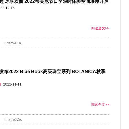
趣 尽享欢愉 2022蒂芙尼节日季限时体验空间璀璨开启
22-12-15
阅读全文>>
Tiffany&Co.
布2022 Blue Book高级珠宝系列 BOTANICA秋季
]
2022-11-11
阅读全文>>
Tiffany&Co.