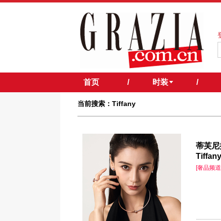
首页
/
时装
/
当前搜索：Tiffany
蒂芙尼
Tiff
[奢品频道