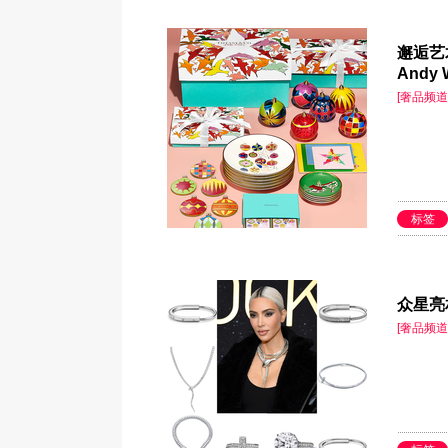
邂逅艺术
Andy
[奢品频道
标签
众星亮相
[奢品频道