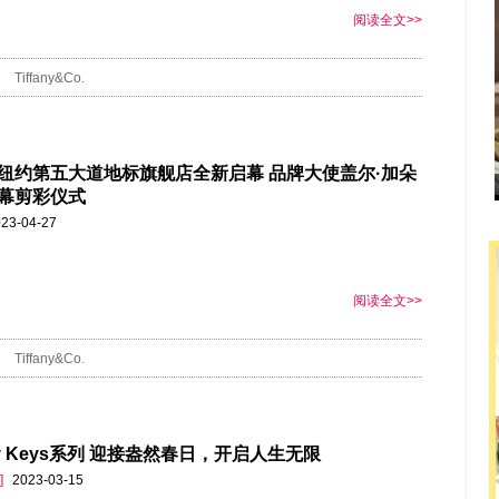
阅读全文>>
Tiffany&Co.
纽约第五大道地标旗舰店全新启幕 品牌大使盖尔·加朵
幕剪彩仪式
23-04-27
阅读全文>>
Tiffany&Co.
any Keys系列 迎接盎然春日，开启人生无限
]
2023-03-15