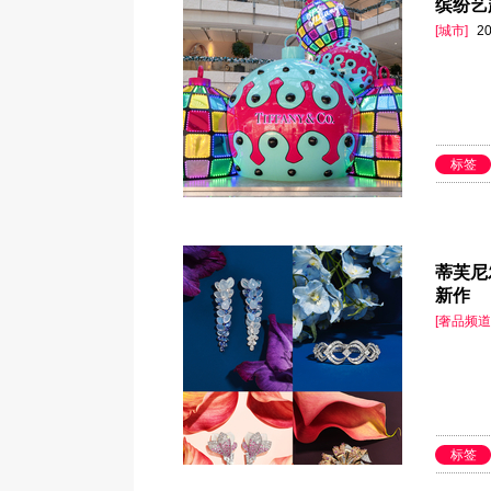
缤纷艺
[城市]
20
标签
蒂芙尼发
新作
[奢品频道
标签