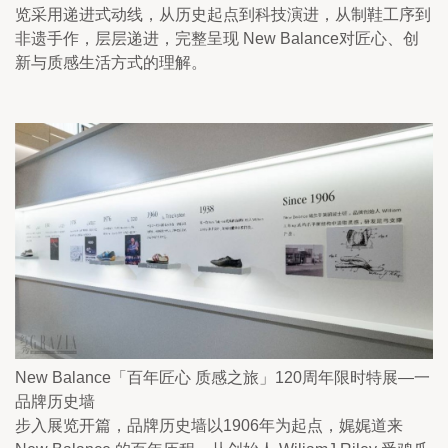
览采用递进式动线，从历史起点到科技演进，从制鞋工序到
非遗手作，层层递进，完整呈现 New Balance对匠心、创
新与质感生活方式的理解。
New Balance「百年匠心 质感之旅」120周年限时特展—一
品牌历史墙
步入展览开篇，品牌历史墙以1906年为起点，娓娓道来 