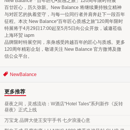
New Balance「百年匠心•质感之旅」120周年限时特展
百廿匠心，历久弥新。New Balance 将继续秉持独立精神
与对匠艺的执着坚守，与每一位同行者并肩奔赴下一段百年
征程。本次 New Balance“百年匠心质感之旅”120周年限时
特展将于4月29日17:00起至5月5日向公众开放，诚邀莅临
上海环贸 iapm
品牌限时特展空间，亲身感受跨越百年的匠心与质感。更多
120周年精彩企划，敬请关注 New Balance 官方微博及微
信公众平台。
NewBalance
更多推荐
昼夜之间，灵感流动：W酒店“Hotel Tales”系列新作《反转
昼夜》正式上线
万宝龙 品牌大使王安宇手书 七夕浪漫心意