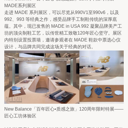
MADE系列展区
走进 MADE 系列展区，可以尽览从990V1至990v6，以及
992、993 等经典之作，感受品牌手工制鞋传统的深厚底
蕴。其中，现已发售的 MADE in USA 992 凝聚品牌美产工
坊的顶尖制鞋工艺，以传世精工致敬120年匠心坚守。展区
内特别设置投票墙，邀请参观者在 MADE 鞋款中票选心仪
设计，与品牌共同完成这场关于经典的对话。
New Balance「百年匠心•质感之旅」120周年限时特展——
匠心工坊体验区