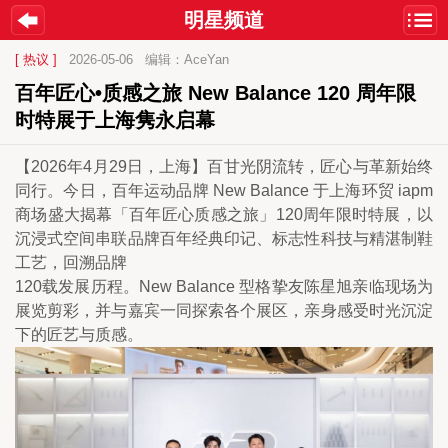
明星频道
[ 热议 ]
2026-05-06
编辑：AceYan
百年匠心•质感之旅 New Balance 120 周年限
时特展于上海隽永启幕
【2026年4月29日，上海】百甘光阴流转，匠心与革新始终
同行。今日，百年运动品牌 New Balance 于上海环贸 iapm
商场盛大揭幕「百年匠心质感之旅」120周年限时特展，以
沉浸式空间串联品牌百年经典印记、标志性科技与精湛制鞋
工艺，回溯品牌
120载发展历程。New Balance 型格挚友陈星旭亲临现场为
展览剪彩，并与嘉宾一同探索各个展区，亲身感受时光沉淀
下的匠艺与质感。