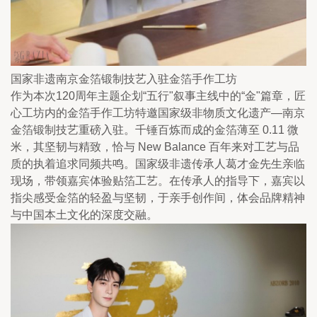
国家非遗南京金箔锻制技艺入驻金箔手作工坊
作为本次120周年主题企划“五行"叙事主线中的“金"篇章，匠
心工坊内的金箔手作工坊特邀国家级非物质文化遗产—南京
金箔锻制技艺重磅入驻。千锤百炼而成的金箔薄至 0.11 微
米，其坚韧与精致，恰与 New Balance 百年来对工艺与品
质的执着追求同频共鸣。国家级非遗传承人葛才金先生亲临
现场，带领嘉宾体验贴箔工艺。在传承人的指导下，嘉宾以
指尖感受金箔的轻盈与坚韧，于亲手创作间，体会品牌精神
与中国本土文化的深度交融。