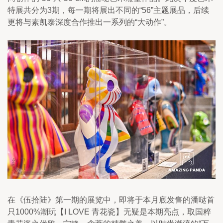
特展共分为3期，每一期将展出不同的“56”主题展品，后续
更将与素凯泰深度合作推出一系列的“大动作”。
在《伍拾陆》第一期的展览中，即将于本月底发售的潘哒首
只1000%潮玩【I LOVE 青花瓷】无疑是本期亮点，取国粹