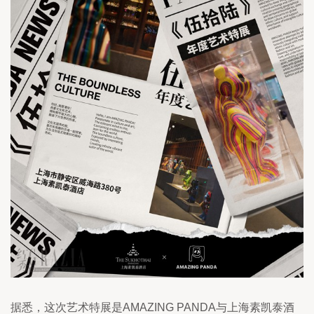
据悉，这次艺术特展是AMAZING PANDA与上海素凯泰酒